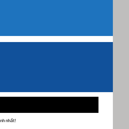
nh nhất!