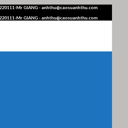
4220111-Mr GIANG - anhthu@caosuanhthu.com
4220111-Mr GIANG - anhthu@caosuanhthu.com