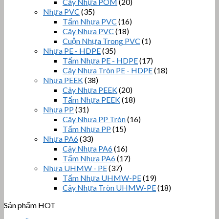
Cây Nhựa POM
(20)
Nhựa PVC
(35)
Tấm Nhựa PVC
(16)
Cây Nhựa PVC
(18)
Cuộn Nhựa Trong PVC
(1)
Nhựa PE - HDPE
(35)
Tấm Nhựa PE - HDPE
(17)
Cây Nhựa Tròn PE - HDPE
(18)
Nhựa PEEK
(38)
Cây Nhựa PEEK
(20)
Tấm Nhựa PEEK
(18)
Nhựa PP
(31)
Cây Nhựa PP Tròn
(16)
Tấm Nhựa PP
(15)
Nhựa PA6
(33)
Cây Nhựa PA6
(16)
Tấm Nhựa PA6
(17)
Nhựa UHMW - PE
(37)
Tấm Nhựa UHMW-PE
(19)
Cây Nhựa Tròn UHMW-PE
(18)
Sản phẩm HOT