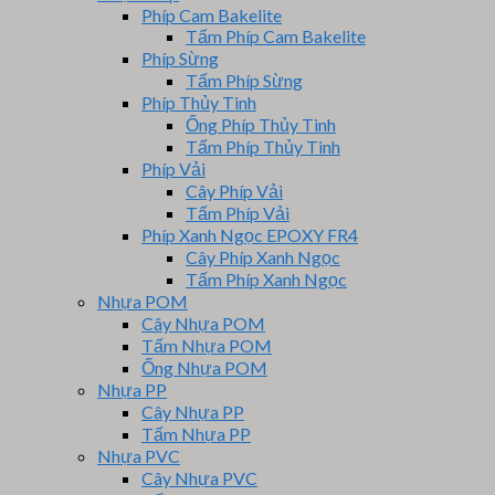
Phíp Cam Bakelite
Tấm Phíp Cam Bakelite
Phíp Sừng
Tấm Phíp Sừng
Phíp Thủy Tinh
Ống Phíp Thủy Tinh
Tấm Phíp Thủy Tinh
Phíp Vải
Cây Phíp Vải
Tấm Phíp Vải
Phíp Xanh Ngọc EPOXY FR4
Cây Phíp Xanh Ngọc
Tấm Phíp Xanh Ngọc
Nhựa POM
Cây Nhựa POM
Tấm Nhựa POM
Ống Nhựa POM
Nhựa PP
Cây Nhựa PP
Tấm Nhựa PP
Nhựa PVC
Cây Nhựa PVC