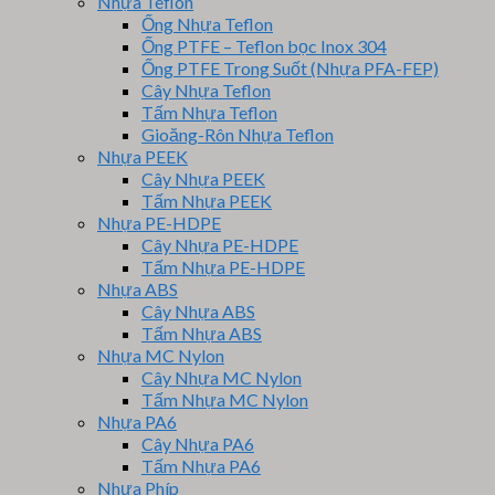
Nhựa Teflon
Ống Nhựa Teflon
Ống PTFE – Teflon bọc Inox 304
Ống PTFE Trong Suốt (Nhựa PFA-FEP)
Cây Nhựa Teflon
Tấm Nhựa Teflon
Gioăng-Rôn Nhựa Teflon
Nhựa PEEK
Cây Nhựa PEEK
Tấm Nhựa PEEK
Nhựa PE-HDPE
Cây Nhựa PE-HDPE
Tấm Nhựa PE-HDPE
Nhựa ABS
Cây Nhựa ABS
Tấm Nhựa ABS
Nhựa MC Nylon
Cây Nhựa MC Nylon
Tấm Nhựa MC Nylon
Nhựa PA6
Cây Nhựa PA6
Tấm Nhựa PA6
Nhựa Phíp