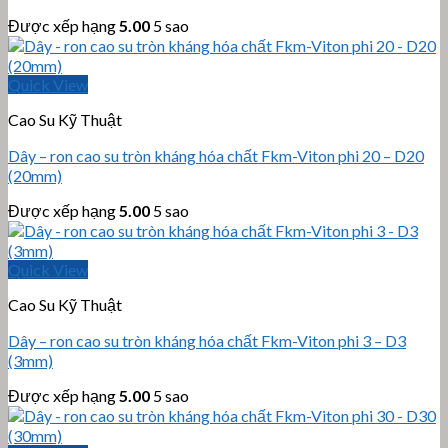
Được xếp hạng
5.00
5 sao
Quick View
Cao Su Kỹ Thuật
Dây – ron cao su tròn kháng hóa chất Fkm-Viton phi 20 – D20
(20mm)
Được xếp hạng
5.00
5 sao
Quick View
Cao Su Kỹ Thuật
Dây – ron cao su tròn kháng hóa chất Fkm-Viton phi 3 – D3
(3mm)
Được xếp hạng
5.00
5 sao