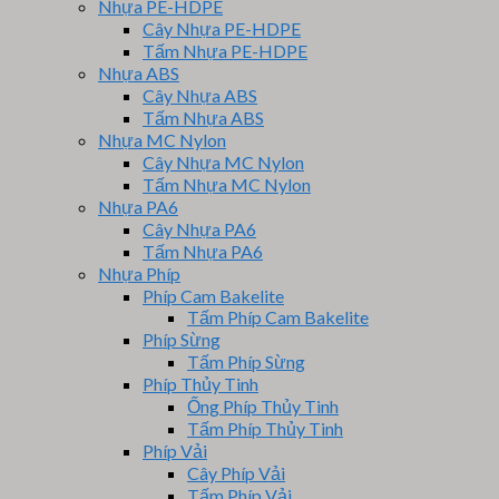
Nhựa PE-HDPE
Cây Nhựa PE-HDPE
Tấm Nhựa PE-HDPE
Nhựa ABS
Cây Nhựa ABS
Tấm Nhựa ABS
Nhựa MC Nylon
Cây Nhựa MC Nylon
Tấm Nhựa MC Nylon
Nhựa PA6
Cây Nhựa PA6
Tấm Nhựa PA6
Nhựa Phíp
Phíp Cam Bakelite
Tấm Phíp Cam Bakelite
Phíp Sừng
Tấm Phíp Sừng
Phíp Thủy Tinh
Ống Phíp Thủy Tinh
Tấm Phíp Thủy Tinh
Phíp Vải
Cây Phíp Vải
Tấm Phíp Vải