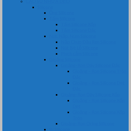
CAO SU NHỰA DẺO
Silicone
Ống Silicone
Tấm Silicone
Tấm Silicone Xốp
Tấm Silicone Đặc
Nút, Nắp, Núm Silicone
Nắp Chụp Đầu Ren Silicone
Nút Bịt Lỗ Silicone
Phích cắm Silicone
Gioăng Silicone
Gioăng-Ron Dây Silicone Đặc
Gioăng – Ron Silicone Tròn
Đặc
Gioăng – Ron Silicone Dẹt
Đặc
Gioăng-Ron Dây Silicone Xốp
Gioăng – Ron Silicone Xốp
Dẹt
Gioăng – Ron Silicone Xốp
Tròn
Gioăng-Ron Oring Silicone
Bi Silicone