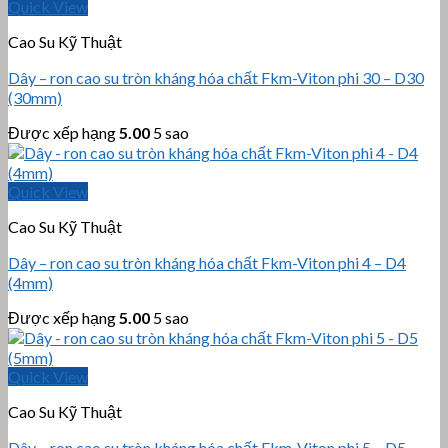
Quick View
Cao Su Kỹ Thuật
Dây – ron cao su tròn kháng hóa chất Fkm-Viton phi 30 – D30
(30mm)
Được xếp hạng
5.00
5 sao
Quick View
Cao Su Kỹ Thuật
Dây – ron cao su tròn kháng hóa chất Fkm-Viton phi 4 – D4
(4mm)
Được xếp hạng
5.00
5 sao
Quick View
Cao Su Kỹ Thuật
Dây – ron cao su tròn kháng hóa chất Fkm-Viton phi 5 – D5