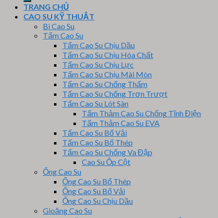
TRANG CHỦ
CAO SU KỸ THUẬT
Bi Cao Su
Tấm Cao Su
Tấm Cao Su Chịu Dầu
Tấm Cao Su Chịu Hóa Chất
Tấm Cao Su Chịu Lực
Tấm Cao Su Chịu Mài Mòn
Tấm Cao Su Chống Thấm
Tấm Cao Su Chống Trơn Trượt
Tấm Cao Su Lót Sàn
Tấm Thảm Cao Su Chống Tĩnh Điện
Tấm Thảm Cao Su EVA
Tấm Cao Su Bố Vải
Tấm Cao Su Bố Thép
Tấm Cao Su Chống Va Đập
Cao Su Ốp Cột
Ống Cao Su
Ống Cao Su Bố Thép
Ống Cao Su Bố Vải
Ống Cao Su Chịu Dầu
Gioăng Cao Su