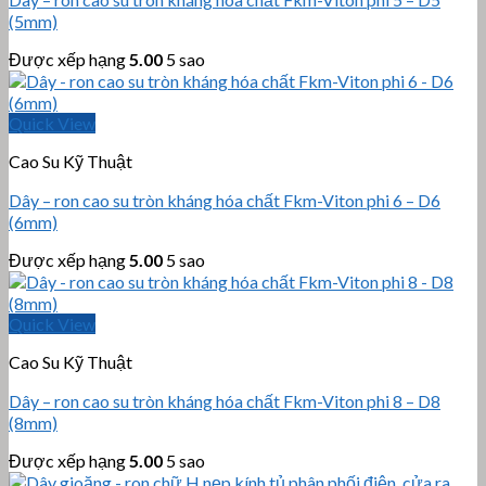
(5mm)
Được xếp hạng
5.00
5 sao
Quick View
Cao Su Kỹ Thuật
Dây – ron cao su tròn kháng hóa chất Fkm-Viton phi 6 – D6
(6mm)
Được xếp hạng
5.00
5 sao
Quick View
Cao Su Kỹ Thuật
Dây – ron cao su tròn kháng hóa chất Fkm-Viton phi 8 – D8
(8mm)
Được xếp hạng
5.00
5 sao