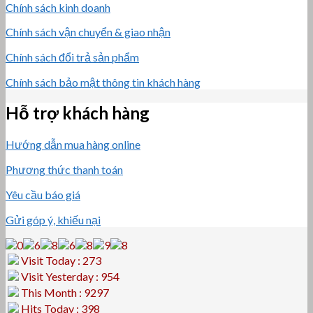
Chính sách kinh doanh
Chính sách vận chuyển & giao nhận
Chính sách đổi trả sản phẩm
Chính sách bảo mật thông tin khách hàng
Hỗ trợ khách hàng
Hướng dẫn mua hàng online
Phương thức thanh toán
Yêu cầu báo giá
Gửi góp ý, khiếu nại
Visit Today : 273
Visit Yesterday : 954
This Month : 9297
Hits Today : 398