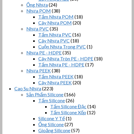
Ống Nhựa
(24)
Nhựa POM
(38)
Tấm Nhựa POM
(18)
Cây Nhựa POM
(20)
Nhựa PVC
(35)
Tấm Nhựa PVC
(16)
Cây Nhựa PVC
(18)
Cuộn Nhựa Trong PVC
(1)
Nhựa PE - HDPE
(35)
Cây Nhựa Tròn PE - HDPE
(18)
Tấm Nhựa PE - HDPE
(17)
Nhựa PEEK
(38)
Tấm Nhựa PEEK
(18)
Cây Nhựa PEEK
(20)
Cao Su Nhựa
(223)
Sản Phẩm Silicone
(166)
Tấm Silicone
(26)
Tấm Silicone Đặc
(14)
Tấm Silicone Xốp
(12)
Silicone Y Tế
(1)
Ống Silicone
(27)
Gioăng Silicone
(57)