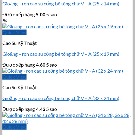
Gioăng – ron cao su cống bê tông chữ V – A (25 x 14 mm)
Được xếp hạng
5.00
5 sao
9
₫
Quick View
Cao Su Kỹ Thuật
Gioăng – ron cao su cống bê tông chữ V – A (25 x 19 mm)
Được xếp hạng
4.60
5 sao
Quick View
Cao Su Kỹ Thuật
Gioăng – ron cao su cống bê tông chữ V – A (32 x 24 mm)
Được xếp hạng
4.43
5 sao
Quick View