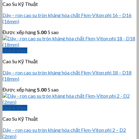
Cao Su Kỹ Thuật
Dây – ron cao su tròn kháng hóa chất Fkm-Viton phi 16 – D16
(16mm)
Được xếp hạng
5.00
5 sao
Quick View
Cao Su Kỹ Thuật
Dây – ron cao su tròn kháng hóa chất Fkm-Viton phi 18 – D18
(18mm)
Được xếp hạng
5.00
5 sao
Quick View
Cao Su Kỹ Thuật
Dây – ron cao su tròn kháng hóa chất Fkm-Viton phi 2 – D2
(2mm)