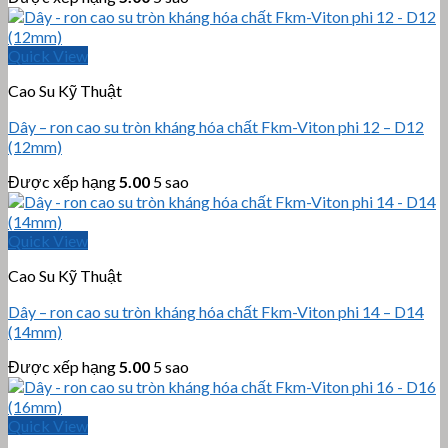
Quick View
Cao Su Kỹ Thuật
Dây – ron cao su tròn kháng hóa chất Fkm-Viton phi 12 – D12
(12mm)
Được xếp hạng
5.00
5 sao
Quick View
Cao Su Kỹ Thuật
Dây – ron cao su tròn kháng hóa chất Fkm-Viton phi 14 – D14
(14mm)
Được xếp hạng
5.00
5 sao
Quick View