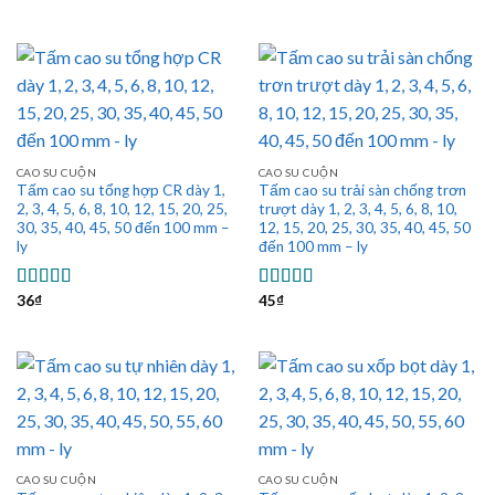
sao
hạng
5.00
5
sao
CAO SU CUỘN
CAO SU CUỘN
Tấm cao su tổng hợp CR dày 1,
Tấm cao su trải sàn chống trơn
2, 3, 4, 5, 6, 8, 10, 12, 15, 20, 25,
trượt dày 1, 2, 3, 4, 5, 6, 8, 10,
30, 35, 40, 45, 50 đến 100 mm –
12, 15, 20, 25, 30, 35, 40, 45, 50
ly
đến 100 mm – ly
36
₫
45
₫
Được xếp
Được xếp
hạng
5.00
5
hạng
5.00
5
sao
sao
CAO SU CUỘN
CAO SU CUỘN