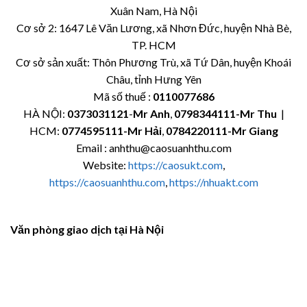
Xuân Nam, Hà Nội
Cơ sở 2: 1647 Lê Văn Lương, xã Nhơn Đức, huyện Nhà Bè,
TP. HCM
Cơ sở sản xuất: Thôn Phương Trù, xã Tứ Dân, huyện Khoái
Châu, tỉnh Hưng Yên
Mã số thuế :
0110077686
HÀ NỘI:
0373031121
-
Mr Anh
,
0798344111-Mr Thu
|
HCM:
0774595111
-Mr Hải
,
0784220111-Mr Giang
Email : anhthu@caosuanhthu.com
Website:
https://caosukt.com
,
https://caosuanhthu.com
,
https://nhuakt.com
Văn phòng giao dịch tại Hà Nội