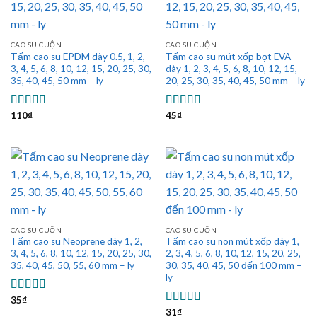
CAO SU CUỘN
CAO SU CUỘN
Tấm cao su EPDM dày 0.5, 1, 2,
Tấm cao su mút xốp bọt EVA
3, 4, 5, 6, 8, 10, 12, 15, 20, 25, 30,
dày 1, 2, 3, 4, 5, 6, 8, 10, 12, 15,
35, 40, 45, 50 mm – ly
20, 25, 30, 35, 40, 45, 50 mm – ly
110
₫
45
₫
Được xếp
Được xếp
hạng
5.00
5
hạng
5.00
5
sao
sao
CAO SU CUỘN
CAO SU CUỘN
Tấm cao su Neoprene dày 1, 2,
Tấm cao su non mút xốp dày 1,
3, 4, 5, 6, 8, 10, 12, 15, 20, 25, 30,
2, 3, 4, 5, 6, 8, 10, 12, 15, 20, 25,
35, 40, 45, 50, 55, 60 mm – ly
30, 35, 40, 45, 50 đến 100 mm –
ly
35
₫
Được xếp
hạng
5.00
5
31
₫
Được xếp