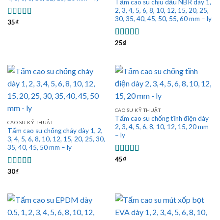
Tấm cao su chịu dầu NBR dày 1,
2, 3, 4, 5, 6, 8, 10, 12, 15, 20, 25,
30, 35, 40, 45, 50, 55, 60 mm – ly
35
₫
Được xếp
hạng
5.00
5
sao
25
₫
Được xếp
hạng
4.80
5
sao
CAO SU KỸ THUẬT
Tấm cao su chống tĩnh điện dày
CAO SU KỸ THUẬT
2, 3, 4, 5, 6, 8, 10, 12, 15, 20 mm
Tấm cao su chống cháy dày 1, 2,
– ly
3, 4, 5, 6, 8, 10, 12, 15, 20, 25, 30,
35, 40, 45, 50 mm – ly
45
₫
Được xếp
hạng
5.00
5
30
₫
Được xếp
sao
hạng
5.00
5
sao