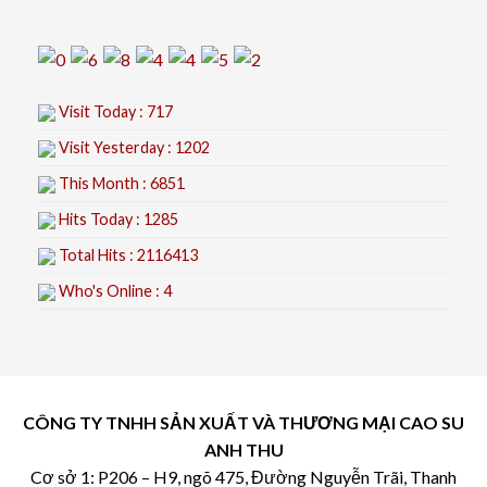
Visit Today : 717
Visit Yesterday : 1202
This Month : 6851
Hits Today : 1285
Total Hits : 2116413
Who's Online : 4
CÔNG TY TNHH SẢN XUẤT VÀ THƯƠNG MẠI CAO SU
ANH THU
Cơ sở 1: P206 – H9, ngõ 475, Đường Nguyễn Trãi, Thanh