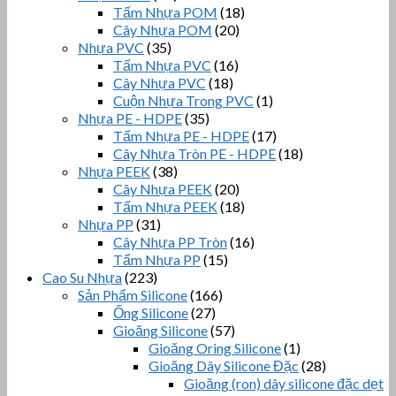
Tấm Nhựa POM
(18)
Cây Nhựa POM
(20)
Nhựa PVC
(35)
Tấm Nhựa PVC
(16)
Cây Nhựa PVC
(18)
Cuộn Nhựa Trong PVC
(1)
Nhựa PE - HDPE
(35)
Tấm Nhựa PE - HDPE
(17)
Cây Nhựa Tròn PE - HDPE
(18)
Nhựa PEEK
(38)
Cây Nhựa PEEK
(20)
Tấm Nhựa PEEK
(18)
Nhựa PP
(31)
Cây Nhựa PP Tròn
(16)
Tấm Nhựa PP
(15)
Cao Su Nhựa
(223)
Sản Phẩm Silicone
(166)
Ống Silicone
(27)
Gioăng Silicone
(57)
Gioăng Oring Silicone
(1)
Gioăng Dây Silicone Đặc
(28)
Gioăng (ron) dây silicone đặc dẹt