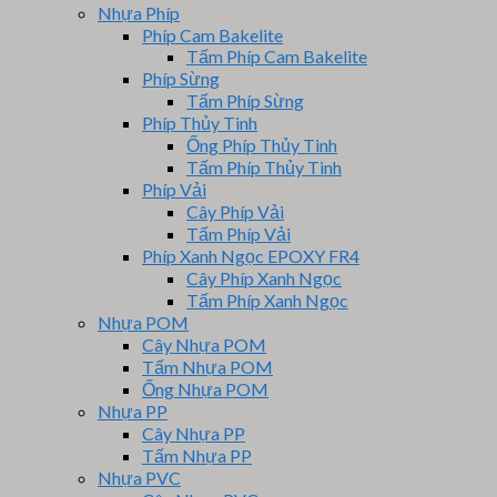
Nhựa Phíp
Phíp Cam Bakelite
Tấm Phíp Cam Bakelite
Phíp Sừng
Tấm Phíp Sừng
Phíp Thủy Tinh
Ống Phíp Thủy Tinh
Tấm Phíp Thủy Tinh
Phíp Vải
Cây Phíp Vải
Tấm Phíp Vải
Phíp Xanh Ngọc EPOXY FR4
Cây Phíp Xanh Ngọc
Tấm Phíp Xanh Ngọc
Nhựa POM
Cây Nhựa POM
Tấm Nhựa POM
Ống Nhựa POM
Nhựa PP
Cây Nhựa PP
Tấm Nhựa PP
Nhựa PVC