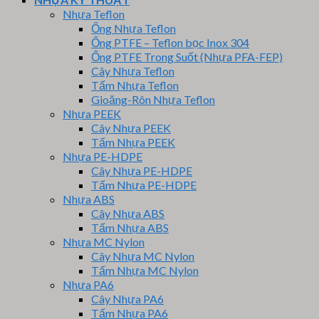
Nhựa Teflon
Ống Nhựa Teflon
Ống PTFE – Teflon bọc Inox 304
Ống PTFE Trong Suốt (Nhựa PFA-FEP)
Cây Nhựa Teflon
Tấm Nhựa Teflon
Gioăng-Rôn Nhựa Teflon
Nhựa PEEK
Cây Nhựa PEEK
Tấm Nhựa PEEK
Nhựa PE-HDPE
Cây Nhựa PE-HDPE
Tấm Nhựa PE-HDPE
Nhựa ABS
Cây Nhựa ABS
Tấm Nhựa ABS
Nhựa MC Nylon
Cây Nhựa MC Nylon
Tấm Nhựa MC Nylon
Nhựa PA6
Cây Nhựa PA6
Tấm Nhựa PA6