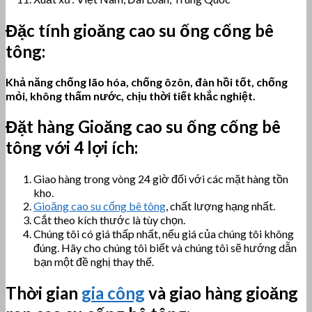
Đặc tính gioăng cao su ống cống bê
tông
:
Khả năng chống lão hóa, chống ôzôn, đàn hồi tốt, chống
mỏi, không thấm nước, chịu thời tiết khắc nghiệt.
Đặt hàng Gioăng
cao su ống cống bê
tông
với 4 lợi ích:
Giao hàng trong vòng 24 giờ đối với các mặt hàng tồn
kho.
Gioăng cao su cống bê tông
, chất lượng hạng nhất.
Cắt theo kích thước là tùy chọn.
Chúng tôi có giá thấp nhất, nếu giá của chúng tôi không
đúng. Hãy cho chúng tôi biết và chúng tôi sẽ hướng dẫn
bạn một đề nghị thay thế.
Thời gian
gia công
và giao hàng gioăng