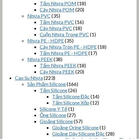
Tấm Nhựa POM
(18)
Cây Nhựa POM
(20)
Nhựa PVC
(35)
Tấm Nhựa PVC
(16)
Cây Nhựa PVC
(18)
Cuộn Nhựa Trong PVC
(1)
Nhựa PE - HDPE
(35)
Cây Nhựa Tròn PE - HDPE
(18)
Tấm Nhựa PE - HDPE
(17)
Nhựa PEEK
(38)
Tấm Nhựa PEEK
(18)
Cây Nhựa PEEK
(20)
Cao Su Nhựa
(223)
Sản Phẩm Silicone
(166)
Tấm Silicone
(26)
Tấm Silicone Đặc
(14)
Tấm Silicone Xốp
(12)
Silicone Y Tế
(1)
Ống Silicone
(27)
Gioăng Silicone
(57)
Gioăng Oring Silicone
(1)
Gioăng Dây Silicone Đặc
(28)