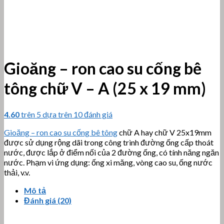
Gioăng – ron cao su cống bê
tông chữ V – A (25 x 19 mm)
4.60
trên 5 dựa trên
10
đánh giá
Gioăng – ron cao su cống bê tông
chữ A hay chữ V 25x19mm
được sử dụng rộng dãi
trong công trình đường ống cấp thoát
nước, được lắp ở điểm nối của 2 đường ống, có tính năng ngăn
nước.
Phạm vi ứng dụng: ống xi măng, vòng cao su, ống nước
thải, v.v.
Mô tả
Đánh giá (20)