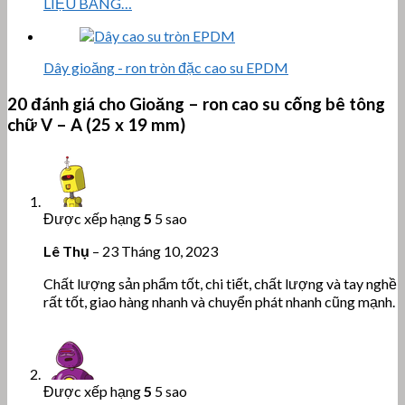
LIỆU BẰNG…
Dây gioăng - ron tròn đặc cao su EPDM
20 đánh giá cho
Gioăng – ron cao su cống bê tông
chữ V – A (25 x 19 mm)
Được xếp hạng
5
5 sao
Lê Thụ
–
23 Tháng 10, 2023
Chất lượng sản phẩm tốt, chi tiết, chất lượng và tay nghề
rất tốt, giao hàng nhanh và chuyển phát nhanh cũng mạnh.
Được xếp hạng
5
5 sao