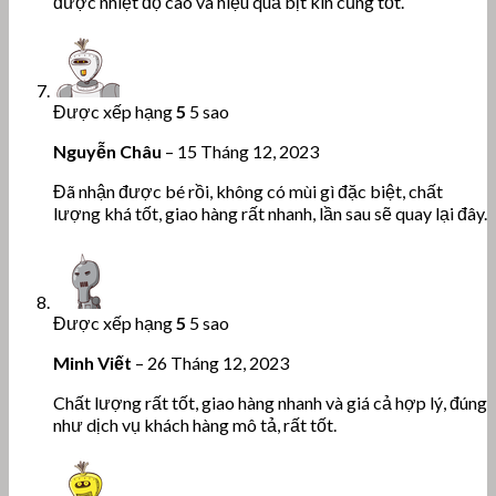
được nhiệt độ cao và hiệu quả bịt kín cũng tốt.
Được xếp hạng
5
5 sao
Nguyễn Châu
–
15 Tháng 12, 2023
Đã nhận được bé rồi, không có mùi gì đặc biệt, chất
lượng khá tốt, giao hàng rất nhanh, lần sau sẽ quay lại đây.
Được xếp hạng
5
5 sao
Minh Viết
–
26 Tháng 12, 2023
Chất lượng rất tốt, giao hàng nhanh và giá cả hợp lý, đúng
như dịch vụ khách hàng mô tả, rất tốt.