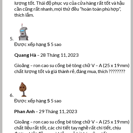
lượng tốt. Thái độ phục vụ của cửa hàng rất tốt và hậu
cần cũng rất nhanh, mọi thứ đều “hoàn toàn phù hợp”,
thích lắm.
Được xếp hạng
5
5 sao
Quang Hà
–
28 Tháng 11, 2023
Gioăng – ron cao su cống bê tông chữ V – A (25 x 19 mm)
chất lượng tốt và giá thành rẻ, đáng mua, thích ????????
Được xếp hạng
5
5 sao
Phan Anh
–
29 Tháng 11, 2023
Gioăng – ron cao su cống bê tông chữ V – A (25 x 19 mm)
chất liệu rất tốt, các chi tiết tay nghề rất chi tiết, chịu