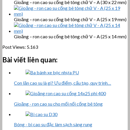
Gioăng – ron cao su cống bê tông chữ V – A (30 x 22 mm)
Gioăng – ron cao su cống bê tông chữ V – A (25 x 19 mm)
Gioăng – ron cao su cống bê tông chữ V – A (25 x 14 mm)
Post Views:
5.163
Bài viết liên quan:
Con lăn cao su là gì? Ưu điểm, cấu tạo, quy trình…
Gioăng - ron cao su cho mối nối cống bê tông
Bóng - bi cao su đặc làm sạch sàng rung