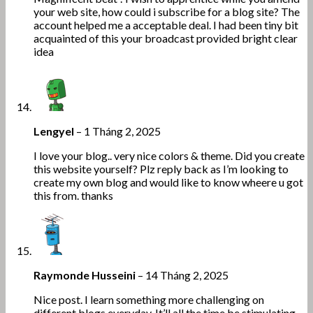
your web site, how could i subscribe for a blog site? The
account helped me a acceptable deal. I had been tiny bit
acquainted of this your broadcast provided bright clear
idea
Lengyel
–
1 Tháng 2, 2025
I love your blog.. very nice colors & theme. Did you create
this website yourself? Plz reply back as I’m looking to
create my own blog and would like to know wheere u got
this from. thanks
Raymonde Husseini
–
14 Tháng 2, 2025
Nice post. I learn something more challenging on
different blogs everyday. It’ll all the time be stimulating