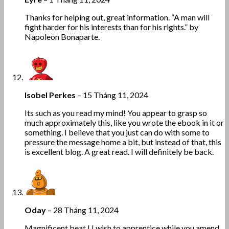
Thanks for helping out, great information. “A man will
fight harder for his interests than for his rights.” by
Napoleon Bonaparte.
Isobel Perkes
–
15 Tháng 11, 2024
Its such as you read my mind! You appear to grasp so
much approximately this, like you wrote the ebook in it or
something. I believe that you just can do with some to
pressure the message home a bit, but instead of that, this
is excellent blog. A great read. I will definitely be back.
Oday
–
28 Tháng 11, 2024
Magnificent beat ! I wish to apprentice while you amend