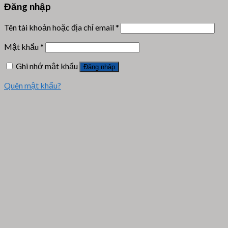
Đăng nhập
Tên tài khoản hoặc địa chỉ email
*
Mật khẩu
*
Ghi nhớ mật khẩu
Đăng nhập
Quên mật khẩu?