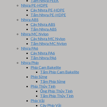
Tấm Nhựa PEEK
Nhựa PE-HDPE
Cây Nhựa PE-HDPE
Tấm Nhựa PE-HDPE
Nhựa ABS
Cây Nhựa ABS
Tấm Nhựa ABS
Nhựa MC Nylon
Cây Nhựa MC Nylon
Tấm Nhựa MC Nylon
Nhựa PA6
Cây Nhựa PA6
Tấm Nhựa PA6
Nhựa Phíp
Phíp Cam Bakelite
Tấm Phíp Cam Bakelite
Phíp Sừng
Tấm Phíp Sừng
Phíp Thủy Tinh
Ống Phíp Thủy Tinh
Tấm Phíp Thủy Tinh
Phíp Vải
Cây Phíp Vải