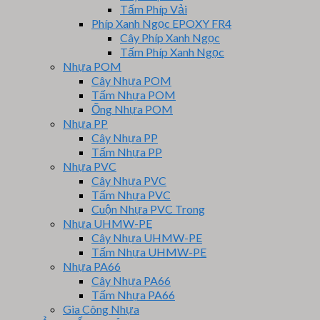
Tấm Phíp Vải
Phíp Xanh Ngọc EPOXY FR4
Cây Phíp Xanh Ngọc
Tấm Phíp Xanh Ngọc
Nhựa POM
Cây Nhựa POM
Tấm Nhựa POM
Ống Nhựa POM
Nhựa PP
Cây Nhựa PP
Tấm Nhựa PP
Nhựa PVC
Cây Nhựa PVC
Tấm Nhựa PVC
Cuộn Nhựa PVC Trong
Nhựa UHMW-PE
Cây Nhựa UHMW-PE
Tấm Nhựa UHMW-PE
Nhựa PA66
Cây Nhựa PA66
Tấm Nhựa PA66
Gia Công Nhựa