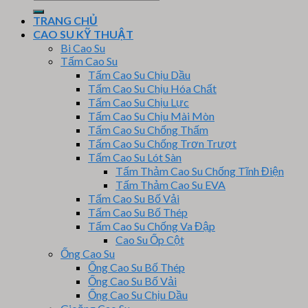
kiếm:
TRANG CHỦ
CAO SU KỸ THUẬT
Bi Cao Su
Tấm Cao Su
Tấm Cao Su Chịu Dầu
Tấm Cao Su Chịu Hóa Chất
Tấm Cao Su Chịu Lực
Tấm Cao Su Chịu Mài Mòn
Tấm Cao Su Chống Thấm
Tấm Cao Su Chống Trơn Trượt
Tấm Cao Su Lót Sàn
Tấm Thảm Cao Su Chống Tĩnh Điện
Tấm Thảm Cao Su EVA
Tấm Cao Su Bố Vải
Tấm Cao Su Bố Thép
Tấm Cao Su Chống Va Đập
Cao Su Ốp Cột
Ống Cao Su
Ống Cao Su Bố Thép
Ống Cao Su Bố Vải
Ống Cao Su Chịu Dầu