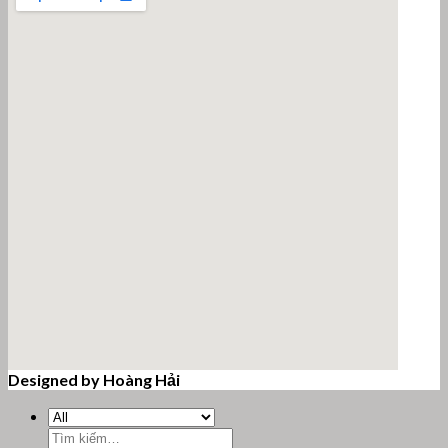
Designed by Hoàng Hải
email google map
Tìm