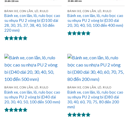
BÁNH XE, CON LĂN, LÔ, RULO
BÁNH XE, CON LĂN, LÔ, RULO
Bánh xe, con lăn, lô, rulo bọc cao
Bánh xe, con lăn, lô, rulo bọc cao
su nhựa PU 2 vòng bi (D100 dài
su nhựa PU 2 vòng bi (D30 dài
28, 30, 35, 37, 38, 40, 50 đến
20, 30, 40, 50, 100 đến 400 mm)
220 mm)
Được xếp
hạng
5.00
Được xếp
5 sao
hạng
5.00
5 sao
BÁNH XE, CON LĂN, LÔ, RULO
BÁNH XE, CON LĂN, LÔ, RULO
Bánh xe, con lăn, lô, rulo bọc cao
Bánh xe, con lăn, lô, rulo bọc cao
su nhựa PU 2 vòng bi (D40 dài
su nhựa PU 2 vòng bi (D80 dài
20, 30, 40, 50, 100 đến 500 mm)
30, 40, 60, 70, 75, 80 đến 200
mm)
Được xếp
hạng
5.00
Được xếp
5 sao
hạng
5.00