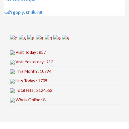
Gửi góp ý, khiếu nại
Visit Today : 857
Visit Yesterday : 913
This Month : 10794
Hits Today : 1709
Total Hits : 2124552
Who's Online : 8