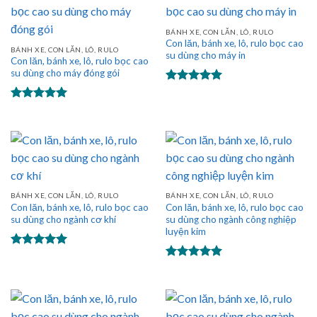
BÁNH XE, CON LĂN, LÔ, RULO
Con lăn, bánh xe, lô, rulo bọc cao
BÁNH XE, CON LĂN, LÔ, RULO
su dùng cho máy in
Con lăn, bánh xe, lô, rulo bọc cao
su dùng cho máy đóng gói
Được xếp
hạng
5.00
Được xếp
5 sao
hạng
5.00
5 sao
BÁNH XE, CON LĂN, LÔ, RULO
BÁNH XE, CON LĂN, LÔ, RULO
Con lăn, bánh xe, lô, rulo bọc cao
Con lăn, bánh xe, lô, rulo bọc cao
su dùng cho ngành cơ khí
su dùng cho ngành công nghiệp
luyện kim
Được xếp
hạng
5.00
Được xếp
5 sao
hạng
5.00
5 sao