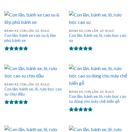
hạng
5.00
Được xếp
5 sao
hạng
5.00
5 sao
BÁNH XE, CON LĂN, LÔ, RULO
BÁNH XE, CON LĂN, LÔ, RULO
Con lăn, bánh xe cao su & lớp
Con lăn, bánh xe, lô, rulo bọc cao
phủ bánh xe
su
Được xếp
Được xếp
hạng
5.00
hạng
5.00
5 sao
5 sao
BÁNH XE, CON LĂN, LÔ, RULO
Con lăn, bánh xe, lô, rulo bọc cao
BÁNH XE, CON LĂN, LÔ, RULO
su chịu dầu
Con lăn, bánh xe, lô, rulo bọc cao
su dùng cho máy chế biến gỗ
Được xếp
hạng
5.00
Được xếp
5 sao
hạng
5.00
5 sao