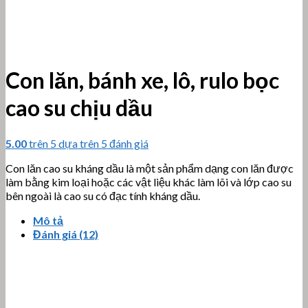
Con lăn, bánh xe, lô, rulo bọc
cao su chịu dầu
5.00
trên 5 dựa trên
5
đánh giá
Con lăn cao su kháng dầu là một sản phẩm dạng con lăn được
làm bằng kim loại hoặc các vật liệu khác làm lõi và lớp cao su
bên ngoài là cao su có đạc tính kháng dầu.
Mô tả
Đánh giá (12)