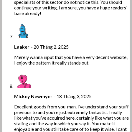
specialists of this sector do not notice this. You should
continue your writing. I am sure, you have a huge readers’
base already!
Laaker
–
20 Tháng 2, 2025
Merely wanna input that you have a very decent website ,
I enjoy the pattern it really stands out.
Mickey Newmyer
–
18 Tháng 3, 2025
Excellent goods from you, man. I’ve understand your stuff
previous to and you’re just extremely fantastic. I really
like what you’ve acquired here, certainly like what you are
stating and the way in which you say it. You make it
enjoyable and you still take care of to keep it wise. I cant