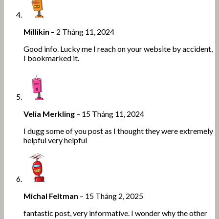
Millikin
–
2 Tháng 11, 2024
Good info. Lucky me I reach on your website by accident,
I bookmarked it.
Velia Merkling
–
15 Tháng 11, 2024
I dugg some of you post as I thought they were extremely
helpful very helpful
Michal Feltman
–
15 Tháng 2, 2025
fantastic post, very informative. I wonder why the other