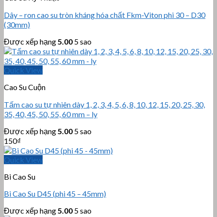
Dây – ron cao su tròn kháng hóa chất Fkm-Viton phi 30 – D30
(30mm)
Được xếp hạng
5.00
5 sao
Quick View
Cao Su Cuộn
Tấm cao su tự nhiên dày 1, 2, 3, 4, 5, 6, 8, 10, 12, 15, 20, 25, 30,
35, 40, 45, 50, 55, 60 mm – ly
Được xếp hạng
5.00
5 sao
150
₫
Quick View
Bi Cao Su
Bi Cao Su D45 (phi 45 – 45mm)
Được xếp hạng
5.00
5 sao