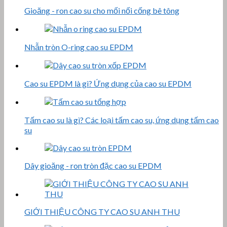
Gioăng - ron cao su cho mối nối cống bê tông
Nhẫn tròn O-ring cao su EPDM
Cao su EPDM là gì? Ứng dụng của cao su EPDM
Tấm cao su là gì? Các loại tấm cao su, ứng dụng tấm cao
su
Dây gioăng - ron tròn đặc cao su EPDM
GIỚI THIỆU CÔNG TY CAO SU ANH THU