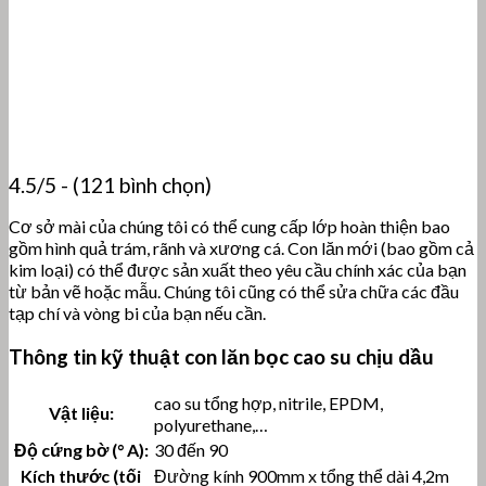
4.5/5 - (121 bình chọn)
Cơ sở mài của chúng tôi có thể cung cấp lớp hoàn thiện bao
gồm hình quả trám, rãnh và xương cá. Con lăn mới (bao gồm cả
kim loại) có thể được sản xuất theo yêu cầu chính xác của bạn
từ bản vẽ hoặc mẫu. Chúng tôi cũng có thể sửa chữa các đầu
tạp chí và vòng bi của bạn nếu cần.
Thông tin kỹ thuật con lăn bọc cao su chịu dầu
cao su tổng hợp, nitrile, EPDM,
Vật liệu:
polyurethane,…
Độ cứng bờ (° A):
30 đến 90
Kích thước (tối
Đường kính 900mm x tổng thể dài 4,2m