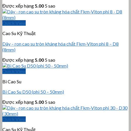
Được xếp hạng
5.00
5 sao
Quick View
Cao Su Kỹ Thuật
Dây – ron cao su tròn kháng hóa chất Fkm-Viton phi 8 – D8
(8mm)
Được xếp hạng
5.00
5 sao
Quick View
Bi Cao Su
Bi Cao Su D50 (phi 50 – 50mm)
Được xếp hạng
5.00
5 sao
Quick View
Cao Su Kỹ Thuật