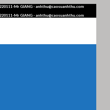
4220111-Mr GIANG - anhthu@caosuanhthu.com
4220111-Mr GIANG - anhthu@caosuanhthu.com