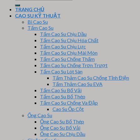
kiếm:
TRANG CHỦ
CAO SU KỸ THUẬT
Bi Cao Su
Tấm Cao Su
Tấm Cao Su Chịu Dầu
Tấm Cao Su Chịu Hóa Chất
Tấm Cao Su Chịu Lực
Tấm Cao Su Chịu Mài Mòn
Tấm Cao Su Chống Thấm
Tấm Cao Su Chống Trơn Trượt
Tấm Cao Su Lót Sàn
Tấm Thảm Cao Su Chống Tĩnh Điện
Tấm Thảm Cao Su EVA
Tấm Cao Su Bố Vải
Tấm Cao Su Bố Thép
Tấm Cao Su Chống Va Đập
Cao Su Ốp Cột
Ống Cao Su
Ống Cao Su Bố Thép
Ống Cao Su Bố Vải
Ống Cao Su Chịu Dầu