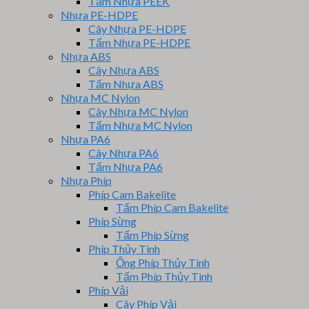
Tấm Nhựa PEEK
Nhựa PE-HDPE
Cây Nhựa PE-HDPE
Tấm Nhựa PE-HDPE
Nhựa ABS
Cây Nhựa ABS
Tấm Nhựa ABS
Nhựa MC Nylon
Cây Nhựa MC Nylon
Tấm Nhựa MC Nylon
Nhựa PA6
Cây Nhựa PA6
Tấm Nhựa PA6
Nhựa Phíp
Phíp Cam Bakelite
Tấm Phíp Cam Bakelite
Phíp Sừng
Tấm Phíp Sừng
Phíp Thủy Tinh
Ống Phíp Thủy Tinh
Tấm Phíp Thủy Tinh
Phíp Vải
Cây Phíp Vải