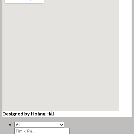
Designed by Hoàng Hải
email google map
Tìm