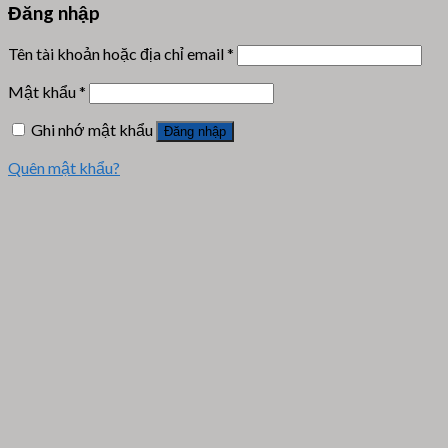
Đăng nhập
Tên tài khoản hoặc địa chỉ email
*
Mật khẩu
*
Ghi nhớ mật khẩu
Đăng nhập
Quên mật khẩu?