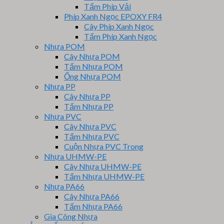
Tấm Phíp Vải
Phíp Xanh Ngọc EPOXY FR4
Cây Phíp Xanh Ngọc
Tấm Phíp Xanh Ngọc
Nhựa POM
Cây Nhựa POM
Tấm Nhựa POM
Ống Nhựa POM
Nhựa PP
Cây Nhựa PP
Tấm Nhựa PP
Nhựa PVC
Cây Nhựa PVC
Tấm Nhựa PVC
Cuộn Nhựa PVC Trong
Nhựa UHMW-PE
Cây Nhựa UHMW-PE
Tấm Nhựa UHMW-PE
Nhựa PA66
Cây Nhựa PA66
Tấm Nhựa PA66
Gia Công Nhựa