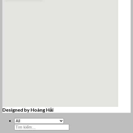
Designed by Hoàng Hải
email google map
Tìm
kiếm: