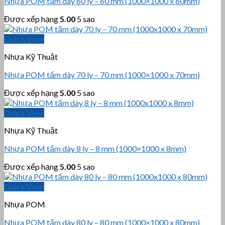
Nhựa POM tấm dày 60 ly – 60 mm (1000×1000 x 60mm)
Được xếp hạng
5.00
5 sao
Quick View
Nhựa Kỹ Thuật
Nhựa POM tấm dày 70 ly – 70 mm (1000×1000 x 70mm)
Được xếp hạng
5.00
5 sao
Quick View
Nhựa Kỹ Thuật
Nhựa POM tấm dày 8 ly – 8 mm (1000×1000 x 8mm)
Được xếp hạng
5.00
5 sao
Quick View
Nhựa POM
Nhựa POM tấm dày 80 ly – 80 mm (1000×1000 x 80mm)