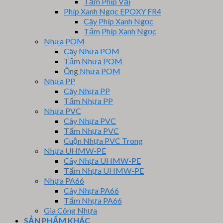
Tấm Phíp Vải
Phíp Xanh Ngọc EPOXY FR4
Cây Phíp Xanh Ngọc
Tấm Phíp Xanh Ngọc
Nhựa POM
Cây Nhựa POM
Tấm Nhựa POM
Ống Nhựa POM
Nhựa PP
Cây Nhựa PP
Tấm Nhựa PP
Nhựa PVC
Cây Nhựa PVC
Tấm Nhựa PVC
Cuộn Nhựa PVC Trong
Nhựa UHMW-PE
Cây Nhựa UHMW-PE
Tấm Nhựa UHMW-PE
Nhựa PA66
Cây Nhựa PA66
Tấm Nhựa PA66
Gia Công Nhựa
SẢN PHẨM KHÁC