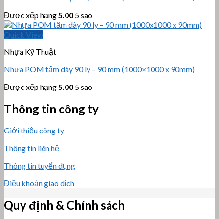
Được xếp hạng
5.00
5 sao
Quick View
Nhựa Kỹ Thuật
Nhựa POM tấm dày 90 ly – 90 mm (1000×1000 x 90mm)
Được xếp hạng
5.00
5 sao
Thông tin công ty
Giới thiệu công ty
Thông tin liên hệ
Thông tin tuyển dụng
Điều khoản giao dịch
Quy định & Chính sách