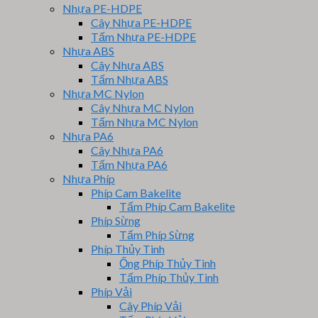
Nhựa PE-HDPE
Cây Nhựa PE-HDPE
Tấm Nhựa PE-HDPE
Nhựa ABS
Cây Nhựa ABS
Tấm Nhựa ABS
Nhựa MC Nylon
Cây Nhựa MC Nylon
Tấm Nhựa MC Nylon
Nhựa PA6
Cây Nhựa PA6
Tấm Nhựa PA6
Nhựa Phíp
Phíp Cam Bakelite
Tấm Phíp Cam Bakelite
Phíp Sừng
Tấm Phíp Sừng
Phíp Thủy Tinh
Ống Phíp Thủy Tinh
Tấm Phíp Thủy Tinh
Phíp Vải
Cây Phíp Vải