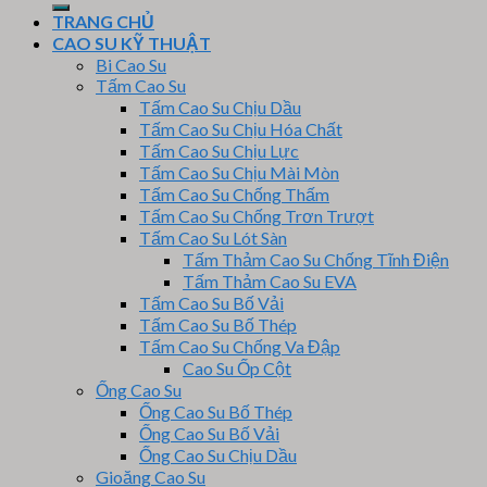
TRANG CHỦ
CAO SU KỸ THUẬT
Bi Cao Su
Tấm Cao Su
Tấm Cao Su Chịu Dầu
Tấm Cao Su Chịu Hóa Chất
Tấm Cao Su Chịu Lực
Tấm Cao Su Chịu Mài Mòn
Tấm Cao Su Chống Thấm
Tấm Cao Su Chống Trơn Trượt
Tấm Cao Su Lót Sàn
Tấm Thảm Cao Su Chống Tĩnh Điện
Tấm Thảm Cao Su EVA
Tấm Cao Su Bố Vải
Tấm Cao Su Bố Thép
Tấm Cao Su Chống Va Đập
Cao Su Ốp Cột
Ống Cao Su
Ống Cao Su Bố Thép
Ống Cao Su Bố Vải
Ống Cao Su Chịu Dầu
Gioăng Cao Su