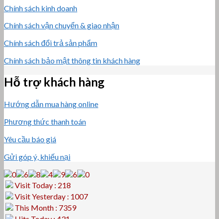
Chính sách kinh doanh
Chính sách vận chuyển & giao nhận
Chính sách đổi trả sản phẩm
Chính sách bảo mật thông tin khách hàng
Hỗ trợ khách hàng
Hướng dẫn mua hàng online
Phương thức thanh toán
Yêu cầu báo giá
Gửi góp ý, khiếu nại
Visit Today : 218
Visit Yesterday : 1007
This Month : 7359
Hits Today : 431