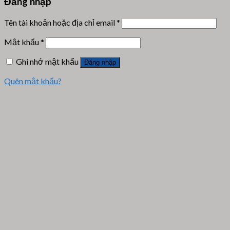
Đăng nhập
Tên tài khoản hoặc địa chỉ email
*
Mật khẩu
*
Ghi nhớ mật khẩu
Đăng nhập
Quên mật khẩu?