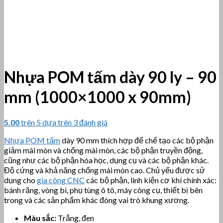
Nhựa POM tấm dày 90 ly – 90
mm (1000×1000 x 90mm)
5.00
trên 5 dựa trên
3
đánh giá
Nhựa POM tấm
dày 90 mm thích hợp để chế tạo các bộ phận
giảm mài mòn và chống mài mòn, các bộ phận truyền động,
cũng như các bộ phận hóa học, dụng cụ và các bộ phận khác.
Độ cứng và khả năng chống mài mòn cao. Chủ yếu được sử
dụng cho
gia công CNC
các bộ phận, linh kiện cơ khí chính xác:
bánh răng, vòng bi, phụ tùng ô tô, máy công cụ, thiết bị bên
trong và các sản phẩm khác đóng vai trò khung xương.
Màu sắc:
Trắng, đen