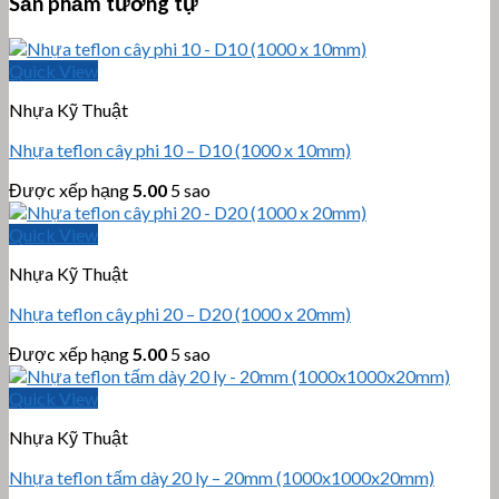
Sản phẩm tương tự
Quick View
Nhựa Kỹ Thuật
Nhựa teflon cây phi 10 – D10 (1000 x 10mm)
Được xếp hạng
5.00
5 sao
Quick View
Nhựa Kỹ Thuật
Nhựa teflon cây phi 20 – D20 (1000 x 20mm)
Được xếp hạng
5.00
5 sao
Quick View
Nhựa Kỹ Thuật
Nhựa teflon tấm dày 20 ly – 20mm (1000x1000x20mm)