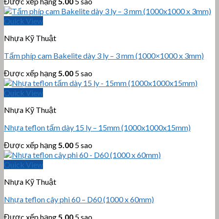
Được xếp hạng
5.00
5 sao
Quick View
Nhựa Kỹ Thuật
Tấm phíp cam Bakelite dày 3 ly – 3 mm (1000×1000 x 3mm)
Được xếp hạng
5.00
5 sao
Quick View
Nhựa Kỹ Thuật
Nhựa teflon tấm dày 15 ly – 15mm (1000x1000x15mm)
Được xếp hạng
5.00
5 sao
Quick View
Nhựa Kỹ Thuật
Nhựa teflon cây phi 60 – D60 (1000 x 60mm)
Được xếp hạng
5.00
5 sao