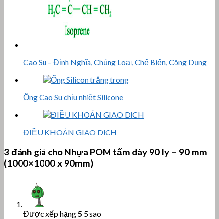
Cao Su – Định Nghĩa, Chủng Loại, Chế Biến, Công Dụng
Ống Cao Su chịu nhiệt Silicone
ĐIỀU KHOẢN GIAO DỊCH
3 đánh giá cho
Nhựa POM tấm dày 90 ly – 90 mm
(1000×1000 x 90mm)
Được xếp hạng
5
5 sao