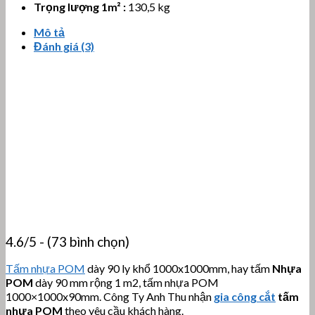
Trọng lượng 1m² :
130,5 kg
Mô tả
Đánh giá (3)
4.6/5 - (73 bình chọn)
Tấm nhựa POM
dày 90 ly khổ 1000x1000mm, hay tấm
Nhựa
POM
dày 90 mm rộng 1 m2, tấm nhựa POM
1000×1000x90mm. Công Ty Anh Thu nhận
gia công cắt
tấm
nhựa POM
theo yêu cầu khách hàng.