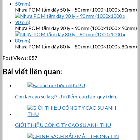
Nhựa POM tấm dày 50 ly – 50 mm (1000×1000 x 50mm)
Nhựa POM tấm dày 90 ly – 90 mm (1000×1000 x 90mm)
Nhựa POM tấm dày 80 ly – 80 mm (1000×1000 x 80mm)
Post Views:
857
Bài viết liên quan:
Con lăn cao su là gì? Ưu điểm, cấu tạo, quy trình…
GIỚI THIỆU CÔNG TY CAO SU ANH THU