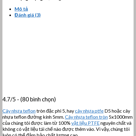
Mô tả
Đánh giá (3)
4.7/5 - (80 bình chọn)
Cây nhựa teflon
tròn đặc phi 5, hay
cây nhựa ptfe
D5 hoặc cây
nhựa teflon đường kính 5mm.
Cây nhựa teflon tròn
5x1000mm
của chúng tôi được làm từ 100%
vật liệu PTFE
nguyên chất và
không có vật liệu tái chế nào được thêm vào. Vì vậy, chúng tôi
luôn có thể đảm bảo chất lượng cao.