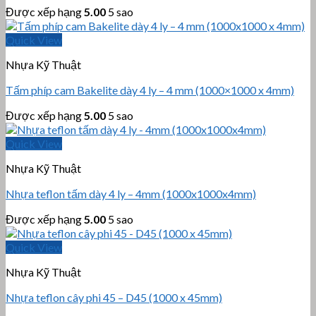
Được xếp hạng
5.00
5 sao
Quick View
Nhựa Kỹ Thuật
Tấm phíp cam Bakelite dày 4 ly – 4 mm (1000×1000 x 4mm)
Được xếp hạng
5.00
5 sao
Quick View
Nhựa Kỹ Thuật
Nhựa teflon tấm dày 4 ly – 4mm (1000x1000x4mm)
Được xếp hạng
5.00
5 sao
Quick View
Nhựa Kỹ Thuật
Nhựa teflon cây phi 45 – D45 (1000 x 45mm)