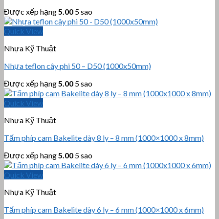
Được xếp hạng
5.00
5 sao
Quick View
Nhựa Kỹ Thuật
Nhựa teflon cây phi 50 – D50 (1000x50mm)
Được xếp hạng
5.00
5 sao
Quick View
Nhựa Kỹ Thuật
Tấm phíp cam Bakelite dày 8 ly – 8 mm (1000×1000 x 8mm)
Được xếp hạng
5.00
5 sao
Quick View
Nhựa Kỹ Thuật
Tấm phíp cam Bakelite dày 6 ly – 6 mm (1000×1000 x 6mm)