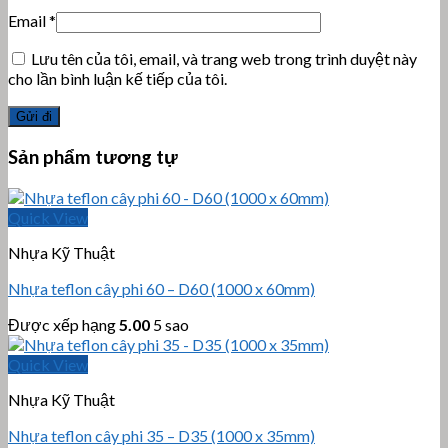
Email
*
Lưu tên của tôi, email, và trang web trong trình duyệt này
cho lần bình luận kế tiếp của tôi.
Sản phẩm tương tự
Quick View
Nhựa Kỹ Thuật
Nhựa teflon cây phi 60 – D60 (1000 x 60mm)
Được xếp hạng
5.00
5 sao
Quick View
Nhựa Kỹ Thuật
Nhựa teflon cây phi 35 – D35 (1000 x 35mm)