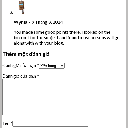
Wynia
–
9 Tháng 9, 2024
You made some good points there. I looked on the
internet for the subject and found most persons will go
along with with your blog.
Thêm một đánh giá
Đánh giá của bạn
*
Đánh giá của bạn
*
Tên
*