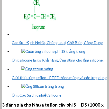
Cao Su – Định Nghĩa, Chủng Loại, Chế Biến, Công Dụng
Ống silicone là gì? Khả năng, ứng dụng cho ống silicone.
Giới thiệu ống teflon - PTFE thành mỏng và các ứng dụng
Ống Cao Su chịu nhiệt Silicone
3 đánh giá cho
Nhựa teflon cây phi 5 – D5 (1000 x