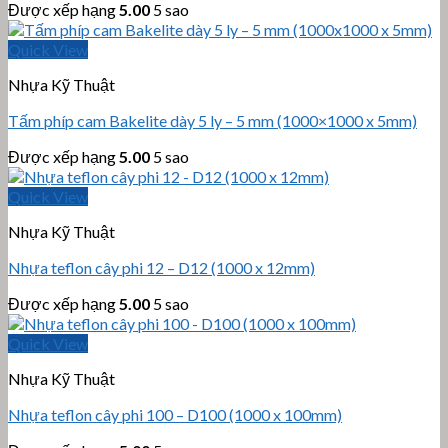
Được xếp hạng
5.00
5 sao
Quick View
Nhựa Kỹ Thuật
Tấm phíp cam Bakelite dày 5 ly – 5 mm (1000×1000 x 5mm)
Được xếp hạng
5.00
5 sao
Quick View
Nhựa Kỹ Thuật
Nhựa teflon cây phi 12 – D12 (1000 x 12mm)
Được xếp hạng
5.00
5 sao
Quick View
Nhựa Kỹ Thuật
Nhựa teflon cây phi 100 – D100 (1000 x 100mm)