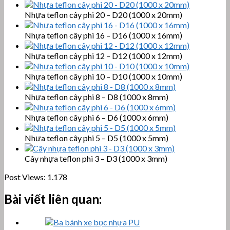
Nhựa teflon cây phi 20 – D20 (1000 x 20mm)
Nhựa teflon cây phi 16 – D16 (1000 x 16mm)
Nhựa teflon cây phi 12 – D12 (1000 x 12mm)
Nhựa teflon cây phi 10 – D10 (1000 x 10mm)
Nhựa teflon cây phi 8 – D8 (1000 x 8mm)
Nhựa teflon cây phi 6 – D6 (1000 x 6mm)
Nhựa teflon cây phi 5 – D5 (1000 x 5mm)
Cây nhựa teflon phi 3 – D3 (1000 x 3mm)
Post Views:
1.178
Bài viết liên quan: