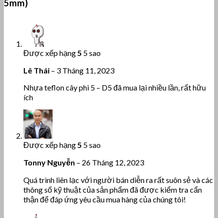
5mm)
Được xếp hạng
5
5 sao
Lê Thái
–
3 Tháng 11, 2023
Nhựa teflon cây phi 5 – D5 đã mua lại nhiều lần, rất hữu
ích
Được xếp hạng
5
5 sao
Tonny Nguyễn
–
26 Tháng 12, 2023
Quá trình liên lạc với người bán diễn ra rất suôn sẻ và các
thông số kỹ thuật của sản phẩm đã được kiểm tra cẩn
thận để đáp ứng yêu cầu mua hàng của chúng tôi!