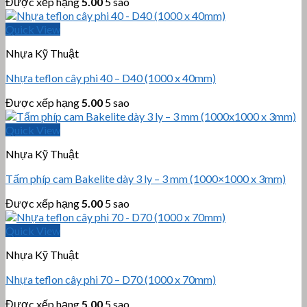
Được xếp hạng
5.00
5 sao
Quick View
Nhựa Kỹ Thuật
Nhựa teflon cây phi 40 – D40 (1000 x 40mm)
Được xếp hạng
5.00
5 sao
Quick View
Nhựa Kỹ Thuật
Tấm phíp cam Bakelite dày 3 ly – 3 mm (1000×1000 x 3mm)
Được xếp hạng
5.00
5 sao
Quick View
Nhựa Kỹ Thuật
Nhựa teflon cây phi 70 – D70 (1000 x 70mm)
Được xếp hạng
5.00
5 sao