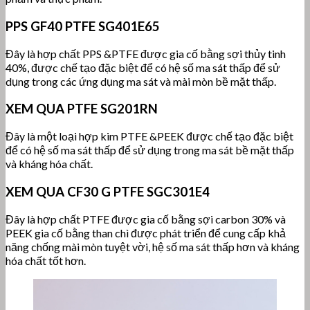
PPS GF40 PTFE SG401E65
Đây là hợp chất PPS &PTFE được gia cố bằng sợi thủy tinh
40%, được chế tạo đặc biệt để có hệ số ma sát thấp để sử
dụng trong các ứng dụng ma sát và mài mòn bề mặt thấp.
XEM QUA PTFE SG201RN
Đây là một loại hợp kim PTFE &PEEK được chế tạo đặc biệt
để có hệ số ma sát thấp để sử dụng trong ma sát bề mặt thấp
và kháng hóa chất.
XEM QUA CF30 G PTFE SGC301E4
Đây là hợp chất PTFE được gia cố bằng sợi carbon 30% và
PEEK gia cố bằng than chì được phát triển để cung cấp khả
năng chống mài mòn tuyệt vời, hệ số ma sát thấp hơn và kháng
hóa chất tốt hơn.