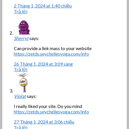
2 Tháng 1, 2024 at 1:40 chiều
Trả lời
Sherryt
says:
Can provide a link mass to your website
https://zetds.seychellesyoga.com/info
26 Tháng 1, 2024 at 3:09 sáng
Trả lời
Violat
says:
I really liked your site. Do you mind
https://zetds.seychellesyoga.com/info
27 Tháng 1, 2024 at 3:06 chiều
Trả lời