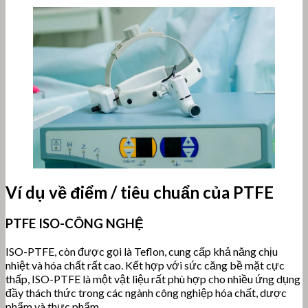
Ví dụ về điểm / tiêu chuẩn của PTFE
PTFE ISO-CÔNG NGHỆ
ISO-PTFE, còn được gọi là Teflon, cung cấp khả năng chịu
nhiệt và hóa chất rất cao. Kết hợp với sức căng bề mặt cực
thấp, ISO-PTFE là một vật liệu rất phù hợp cho nhiều ứng dụng
đầy thách thức trong các ngành công nghiệp hóa chất, dược
phẩm và thực phẩm.