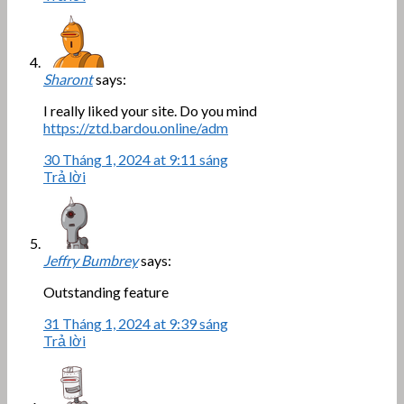
Sharont
says:
I really liked your site. Do you mind
https://ztd.bardou.online/adm
30 Tháng 1, 2024 at 9:11 sáng
Trả lời
Jeffry Bumbrey
says:
Outstanding feature
31 Tháng 1, 2024 at 9:39 sáng
Trả lời