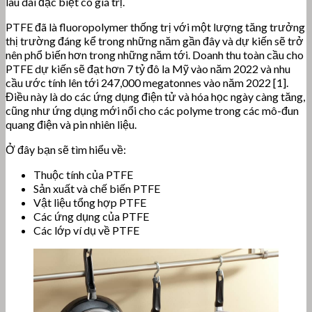
lâu dài đặc biệt có giá trị.
PTFE đã là fluoropolymer thống trị với một lượng tăng trưởng
thị trường đáng kể trong những năm gần đây và dự kiến sẽ trở
nên phổ biến hơn trong những năm tới. Doanh thu toàn cầu cho
PTFE dự kiến sẽ đạt hơn 7 tỷ đô la Mỹ vào năm 2022 và nhu
cầu ước tính lên tới 247,000 megatonnes vào năm 2022 [1].
Điều này là do các ứng dụng điện tử và hóa học ngày càng tăng,
cũng như ứng dụng mới nổi cho các polyme trong các mô-đun
quang điện và pin nhiên liệu.
Ở đây bạn sẽ tìm hiểu về:
Thuộc tính của PTFE
Sản xuất và chế biến PTFE
Vật liệu tổng hợp PTFE
Các ứng dụng của PTFE
Các lớp ví dụ về PTFE