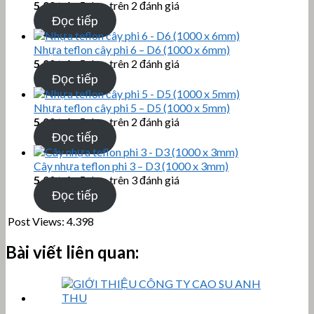
5.00
trên 5 dựa trên
2
đánh giá
Đọc tiếp
Nhựa teflon cây phi 6 – D6 (1000 x 6mm)
5.00
trên 5 dựa trên
2
đánh giá
Đọc tiếp
Nhựa teflon cây phi 5 – D5 (1000 x 5mm)
5.00
trên 5 dựa trên
2
đánh giá
Đọc tiếp
Cây nhựa teflon phi 3 – D3 (1000 x 3mm)
5.00
trên 5 dựa trên
3
đánh giá
Đọc tiếp
Post Views:
4.398
Bài viết liên quan: