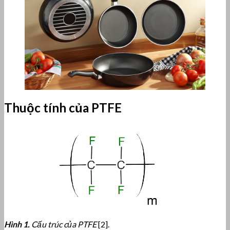
Thuộc tính của PTFE
Hình 1.
Cấu trúc của PTFE
[2].