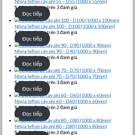
Nhựa teflon cây phi 55 – D55 (1000 x 55mm)
5.00
trên 5 dựa trên
3
đánh giá
Đọc tiếp
Nhựa teflon cây phi 100 – D100 (1000 x 100mm)
5.00
trên 5 dựa trên
3
đánh giá
Đọc tiếp
Nhựa teflon cây phi 90 – D90 (1000 x 90mm)
5.00
trên 5 dựa trên
4
đánh giá
Đọc tiếp
Nhựa teflon cây phi 70 – D70 (1000 x 70mm)
5.00
trên 5 dựa trên
3
đánh giá
Đọc tiếp
Nhựa teflon cây phi 60 – D60 (1000 x 60mm)
5.00
trên 5 dựa trên
2
đánh giá
Đọc tiếp
Nhựa teflon cây phi 80 – D80 (1000 x 80mm)
5.00
trên 5 dựa trên
2
đánh giá