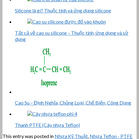
Silicone là gì? Thuộc tính và ứng dụng silicone
Tất cả về cao su silicone – Thuộc tính, ứng dụng và sử
dụng
Cao Su – Định Nghĩa, Chủng Loại, Chế Biến, Công Dụng
Thanh PTFE (Cây nhựa Teflon)
This entry was posted in
Nhựa Kỹ Thuật
,
Nhựa Teflon - PTFE