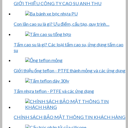
GIỚI THIỆU CÔNG TY CAO SU ANH THU
Con lăn cao su là gì? Ưu điểm, cấu tạo, quy trình…
Tấm cao su là gì? Các loại tấm cao su, ứng dụng tấm cao
su
Giới thiệu ống teflon - PTFE thành mỏng và các ứng dụng
Tấm nhựa teflon - PTFE và các ứng dụng
CHÍNH SÁCH BẢO MẬT THÔNG TIN KHÁCH HÀNG