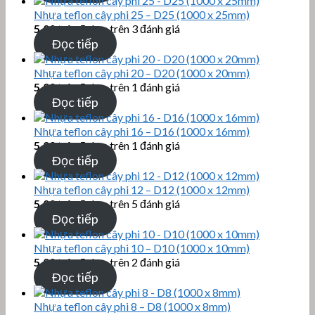
Nhựa teflon cây phi 25 – D25 (1000 x 25mm)
5.00
trên 5 dựa trên
3
đánh giá
Đọc tiếp
Nhựa teflon cây phi 20 – D20 (1000 x 20mm)
5.00
trên 5 dựa trên
1
đánh giá
Đọc tiếp
Nhựa teflon cây phi 16 – D16 (1000 x 16mm)
5.00
trên 5 dựa trên
1
đánh giá
Đọc tiếp
Nhựa teflon cây phi 12 – D12 (1000 x 12mm)
5.00
trên 5 dựa trên
5
đánh giá
Đọc tiếp
Nhựa teflon cây phi 10 – D10 (1000 x 10mm)
5.00
trên 5 dựa trên
2
đánh giá
Đọc tiếp
Nhựa teflon cây phi 8 – D8 (1000 x 8mm)