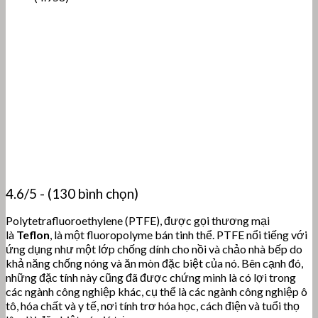
4.6/5 - (130 bình chọn)
Polytetrafluoroethylene (PTFE), được gọi thương mại
là
Teflon
, là một fluoropolyme bán tinh thể. PTFE nổi tiếng với
ứng dụng như một lớp chống dính cho nồi và chảo nhà bếp do
khả năng chống nóng và ăn mòn đặc biệt của nó. Bên cạnh đó,
những đặc tính này cũng đã được chứng minh là có lợi trong
các ngành công nghiệp khác, cụ thể là các ngành công nghiệp ô
tô, hóa chất và y tế, nơi tính trơ hóa học, cách điện và tuổi thọ