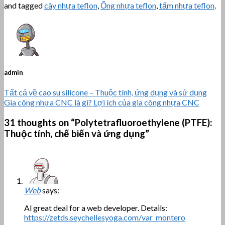
and tagged
cây nhựa teflon
,
Ống nhựa teflon
,
tấm nhựa teflon
.
admin
Tất cả về cao su silicone – Thuộc tính, ứng dụng và sử dụng
Gia công nhựa CNC là gì? Lợi ích của gia công nhựa CNC
31 thoughts on “
Polytetrafluoroethylene (PTFE):
Thuộc tính, chế biến và ứng dụng
”
Web
says:
Al great deal for a web developer. Details:
https://zetds.seychellesyoga.com/var_montero