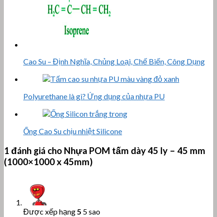
Cao Su – Định Nghĩa, Chủng Loại, Chế Biến, Công Dụng
Polyurethane là gì? Ứng dụng của nhựa PU
Ống Cao Su chịu nhiệt Silicone
1 đánh giá cho
Nhựa POM tấm dày 45 ly – 45 mm
(1000×1000 x 45mm)
Được xếp hạng
5
5 sao