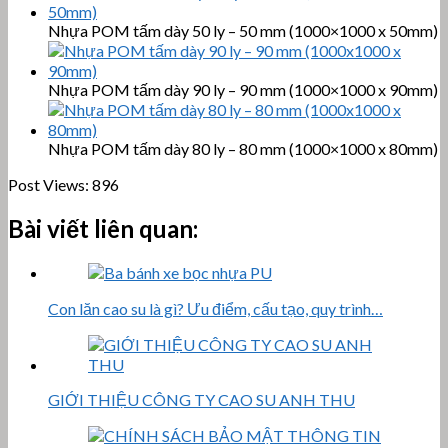
Nhựa POM tấm dày 50 ly – 50 mm (1000×1000 x 50mm)
Nhựa POM tấm dày 90 ly – 90 mm (1000×1000 x 90mm)
Nhựa POM tấm dày 80 ly – 80 mm (1000×1000 x 80mm)
Post Views:
896
Bài viết liên quan:
Con lăn cao su là gì? Ưu điểm, cấu tạo, quy trình…
GIỚI THIỆU CÔNG TY CAO SU ANH THU