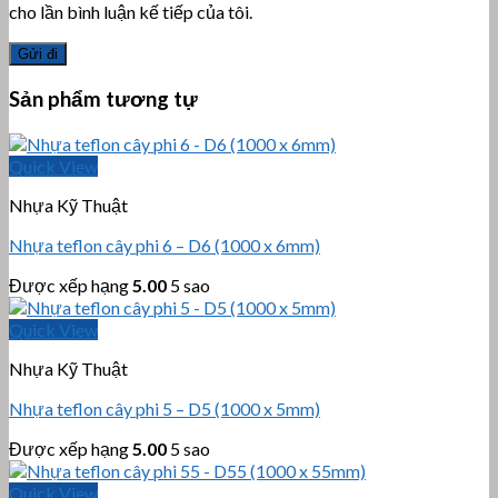
cho lần bình luận kế tiếp của tôi.
Sản phẩm tương tự
Quick View
Nhựa Kỹ Thuật
Nhựa teflon cây phi 6 – D6 (1000 x 6mm)
Được xếp hạng
5.00
5 sao
Quick View
Nhựa Kỹ Thuật
Nhựa teflon cây phi 5 – D5 (1000 x 5mm)
Được xếp hạng
5.00
5 sao
Quick View