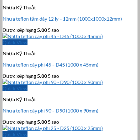
Nhựa Kỹ Thuật
Nhựa teflon tấm dày 12 ly – 12mm (1000x1000x12mm)
Được xếp hạng
5.00
5 sao
Quick View
Nhựa Kỹ Thuật
Nhựa teflon cây phi 45 – D45 (1000 x 45mm)
Được xếp hạng
5.00
5 sao
Quick View
Nhựa Kỹ Thuật
Nhựa teflon cây phi 90 – D90 (1000 x 90mm)
Được xếp hạng
5.00
5 sao
Quick View