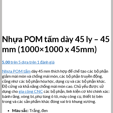
Nhựa POM tấm dày 45 ly – 45
mm (1000×1000 x 45mm)
5.00
trên 5 dựa trên
1
đánh giá
Nhựa POM tấm
dày 45 mm thích hợp để chế tạo các bộ phận
giảm mài mòn và chống mài mòn, các bộ phận truyền động,
cũng như các bộ phận hóa học, dụng cụ và các bộ phận khác.
Độ cứng và khả năng chống mài mòn cao. Chủ yếu được sử
dụng cho
gia công CNC
các bộ phận, linh kiện cơ khí chính xác:
bánh răng, vòng bi, phụ tùng ô tô, máy công cụ, thiết bị bên
trong và các sản phẩm khác đóng vai trò khung xương.
Màu sắc:
Trắng, đen