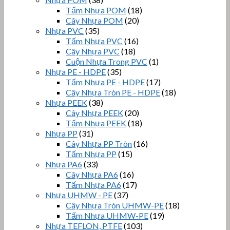
Tấm Nhựa POM
(18)
Cây Nhựa POM
(20)
Nhựa PVC
(35)
Tấm Nhựa PVC
(16)
Cây Nhựa PVC
(18)
Cuộn Nhựa Trong PVC
(1)
Nhựa PE - HDPE
(35)
Tấm Nhựa PE - HDPE
(17)
Cây Nhựa Tròn PE - HDPE
(18)
Nhựa PEEK
(38)
Cây Nhựa PEEK
(20)
Tấm Nhựa PEEK
(18)
Nhựa PP
(31)
Cây Nhựa PP Tròn
(16)
Tấm Nhựa PP
(15)
Nhựa PA6
(33)
Cây Nhựa PA6
(16)
Tấm Nhựa PA6
(17)
Nhựa UHMW - PE
(37)
Cây Nhựa Tròn UHMW-PE
(18)
Tấm Nhựa UHMW-PE
(19)
Nhựa TEFLON, PTFE
(103)