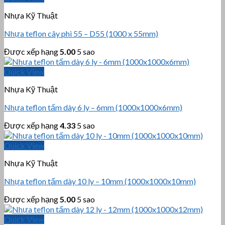
Nhựa Kỹ Thuật
Nhựa teflon cây phi 55 – D55 (1000 x 55mm)
Được xếp hạng
5.00
5 sao
Quick View
Nhựa Kỹ Thuật
Nhựa teflon tấm dày 6 ly – 6mm (1000x1000x6mm)
Được xếp hạng
4.33
5 sao
Quick View
Nhựa Kỹ Thuật
Nhựa teflon tấm dày 10 ly – 10mm (1000x1000x10mm)
Được xếp hạng
5.00
5 sao
Quick View