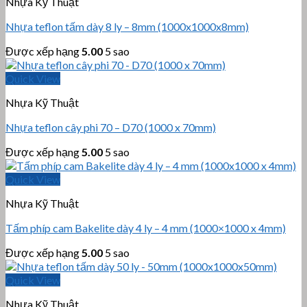
Nhựa Kỹ Thuật
Nhựa teflon tấm dày 8 ly – 8mm (1000x1000x8mm)
Được xếp hạng
5.00
5 sao
Quick View
Nhựa Kỹ Thuật
Nhựa teflon cây phi 70 – D70 (1000 x 70mm)
Được xếp hạng
5.00
5 sao
Quick View
Nhựa Kỹ Thuật
Tấm phíp cam Bakelite dày 4 ly – 4 mm (1000×1000 x 4mm)
Được xếp hạng
5.00
5 sao
Quick View
Nhựa Kỹ Thuật