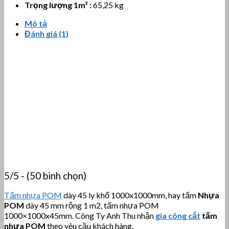
Trọng lượng 1m² :
65,25 kg
Mô tả
Đánh giá (1)
5/5 - (50 bình chọn)
Tấm nhựa POM
dày 45 ly khổ 1000x1000mm, hay tấm
Nhựa
POM
dày 45 mm rộng 1 m2, tấm nhựa POM
1000×1000x45mm. Công Ty Anh Thu nhận
gia công cắt
tấm
nhựa POM
theo yêu cầu khách hàng.