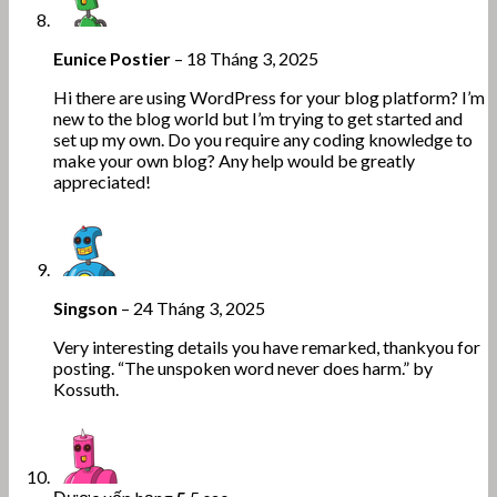
Eunice Postier
–
18 Tháng 3, 2025
Hi there are using WordPress for your blog platform? I’m
new to the blog world but I’m trying to get started and
set up my own. Do you require any coding knowledge to
make your own blog? Any help would be greatly
appreciated!
Singson
–
24 Tháng 3, 2025
Very interesting details you have remarked, thankyou for
posting. “The unspoken word never does harm.” by
Kossuth.