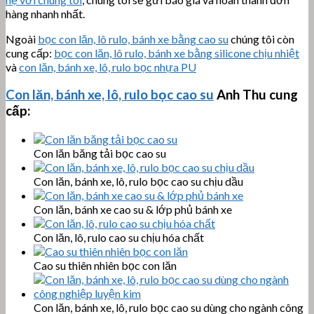
hàng nhanh nhất.
Ngoài
bọc con lăn, lô rulo, bánh xe bằng cao su
chúng tôi còn
cung cấp:
bọc con lăn, lô rulo, bánh xe bằng silicone chịu nhiệt
và
con lăn, bánh xe, lô, rulo bọc nhựa PU
Con lăn, bánh xe, lô, rulo bọc cao su
Anh Thu cung
cấp:
Con lăn băng tải bọc cao su
Con lăn, bánh xe, lô, rulo bọc cao su chịu dầu
Con lăn, bánh xe cao su & lớp phủ bánh xe
Con lăn, lô, rulo cao su chịu hóa chất
Cao su thiên nhiên bọc con lăn
Con lăn, bánh xe, lô, rulo bọc cao su dùng cho ngành công