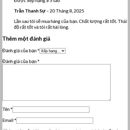
Được xếp hạng
5
5 sao
Trần Thanh Sự
–
20 Tháng 8, 2025
Lần sau tôi sẽ mua hàng của bạn. Chất lượng rất tốt. Thái
độ rất tốt và tôi rất hài lòng.
Thêm một đánh giá
Đánh giá của bạn
*
Đánh giá của bạn
*
Tên
*
Email
*