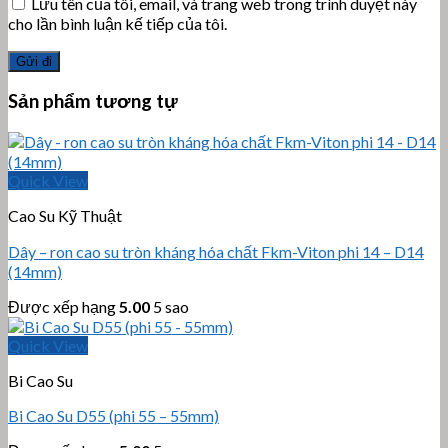
Lưu tên của tôi, email, và trang web trong trình duyệt này
cho lần bình luận kế tiếp của tôi.
Sản phẩm tương tự
Quick View
Cao Su Kỹ Thuật
Dây – ron cao su tròn kháng hóa chất Fkm-Viton phi 14 – D14
(14mm)
Được xếp hạng
5.00
5 sao
Quick View
Bi Cao Su
Bi Cao Su D55 (phi 55 – 55mm)