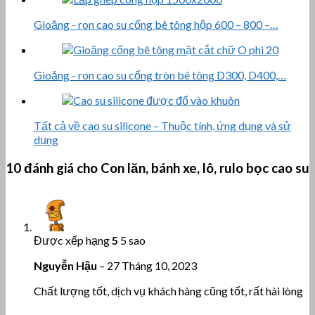
Gioăng - ron cao su cống bê tông hộp 600 – 800 –…
Gioăng - ron cao su cống tròn bê tông D300, D400,…
Tất cả về cao su silicone – Thuộc tính, ứng dụng và sử
dụng
10 đánh giá cho
Con lăn, bánh xe, lô, rulo bọc cao su
Được xếp hạng
5
5 sao
Nguyễn Hậu
–
27 Tháng 10, 2023
Chất lượng tốt, dịch vụ khách hàng cũng tốt, rất hài lòng