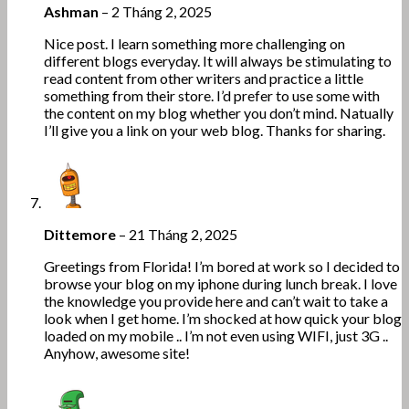
Ashman
–
2 Tháng 2, 2025
Nice post. I learn something more challenging on
different blogs everyday. It will always be stimulating to
read content from other writers and practice a little
something from their store. I’d prefer to use some with
the content on my blog whether you don’t mind. Natually
I’ll give you a link on your web blog. Thanks for sharing.
Dittemore
–
21 Tháng 2, 2025
Greetings from Florida! I’m bored at work so I decided to
browse your blog on my iphone during lunch break. I love
the knowledge you provide here and can’t wait to take a
look when I get home. I’m shocked at how quick your blog
loaded on my mobile .. I’m not even using WIFI, just 3G ..
Anyhow, awesome site!