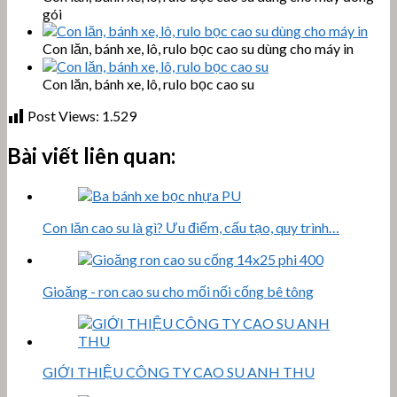
gói
Con lăn, bánh xe, lô, rulo bọc cao su dùng cho máy in
Con lăn, bánh xe, lô, rulo bọc cao su
Post Views:
1.529
Bài viết liên quan:
Con lăn cao su là gì? Ưu điểm, cấu tạo, quy trình…
Gioăng - ron cao su cho mối nối cống bê tông
GIỚI THIỆU CÔNG TY CAO SU ANH THU