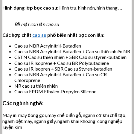
Hình dạng lớp bọc cao su:
Hình trụ, hình nón, hình thang,…
Bề mặt con lăn cao su
Các hợp chất
cao su
phổ biến nhất bọc con lăn:
Cao su NBR Acrylnitril-Butadien
Cao su NBR Acrylnitril-Butadien + Cao su thiên nhiên NR
CSTN Cao su thiên nhiên + SBR Cao su styren-butađien
Cao su IR Isoprene + Cao su BR Polybutadiene
Cao su IR Isopren + SBR Cao su Styren-butadien
Cao su NBR Acrylnitril-Butadien + Cao su CR
Chloroprene
NR cao su thiên nhiên
Cao su EPDM Ethylen-Propylen Silicone
Các ngành nghề:
Máy in, máy đóng gói, máy chế biến gỗ, ngành cơ khí chế tạo,
ngành dệt may, ngành giấy, ngành khai khoáng, công nghiệp
luyện kim