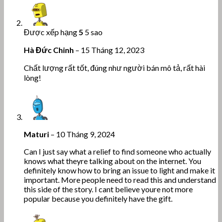
Được xếp hạng
5
5 sao
Hà Đức Chinh
–
15 Tháng 12, 2023
Chất lượng rất tốt, đúng như người bán mô tả, rất hài
lòng!
Maturi
–
10 Tháng 9, 2024
Can I just say what a relief to find someone who actually
knows what theyre talking about on the internet. You
definitely know how to bring an issue to light and make it
important. More people need to read this and understand
this side of the story. I cant believe youre not more
popular because you definitely have the gift.