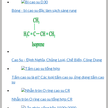
Bóng - bi cao su đặc làm sạch sàng rung
Cao Su – Định Nghĩa, Chủng Loại, Chế Biến, Công Dụng
Tấm cao su là gì? Các loại tấm cao su, ứng dụng tấm cao
su
Nhẫn tròn O ring cao su tổng hợp CR