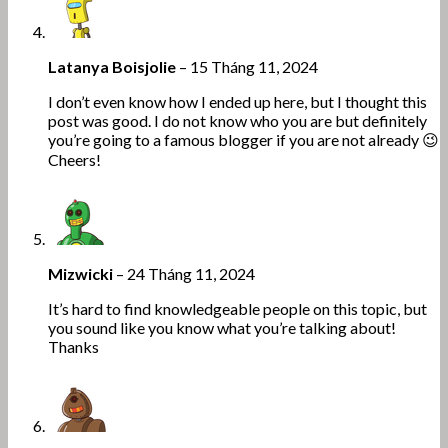
Latanya Boisjolie
–
15 Tháng 11, 2024
I don’t even know how I ended up here, but I thought this
post was good. I do not know who you are but definitely
you’re going to a famous blogger if you are not already 😉
Cheers!
Mizwicki
–
24 Tháng 11, 2024
It’s hard to find knowledgeable people on this topic, but
you sound like you know what you’re talking about!
Thanks