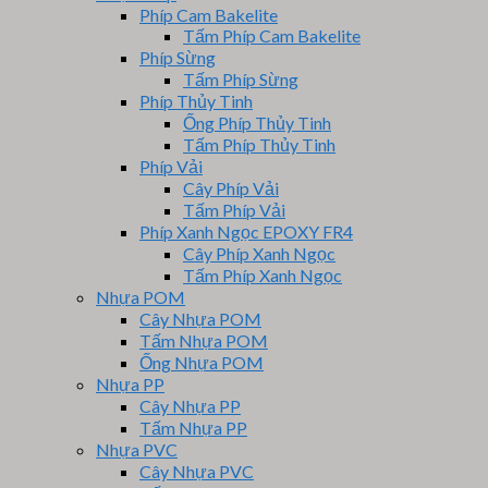
Phíp Cam Bakelite
Tấm Phíp Cam Bakelite
Phíp Sừng
Tấm Phíp Sừng
Phíp Thủy Tinh
Ống Phíp Thủy Tinh
Tấm Phíp Thủy Tinh
Phíp Vải
Cây Phíp Vải
Tấm Phíp Vải
Phíp Xanh Ngọc EPOXY FR4
Cây Phíp Xanh Ngọc
Tấm Phíp Xanh Ngọc
Nhựa POM
Cây Nhựa POM
Tấm Nhựa POM
Ống Nhựa POM
Nhựa PP
Cây Nhựa PP
Tấm Nhựa PP
Nhựa PVC
Cây Nhựa PVC