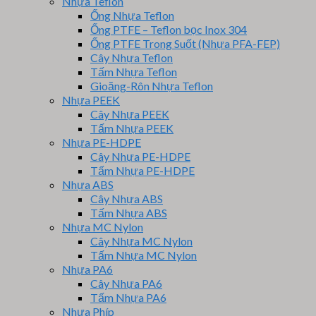
Nhựa Teflon
Ống Nhựa Teflon
Ống PTFE – Teflon bọc Inox 304
Ống PTFE Trong Suốt (Nhựa PFA-FEP)
Cây Nhựa Teflon
Tấm Nhựa Teflon
Gioăng-Rôn Nhựa Teflon
Nhựa PEEK
Cây Nhựa PEEK
Tấm Nhựa PEEK
Nhựa PE-HDPE
Cây Nhựa PE-HDPE
Tấm Nhựa PE-HDPE
Nhựa ABS
Cây Nhựa ABS
Tấm Nhựa ABS
Nhựa MC Nylon
Cây Nhựa MC Nylon
Tấm Nhựa MC Nylon
Nhựa PA6
Cây Nhựa PA6
Tấm Nhựa PA6
Nhựa Phíp