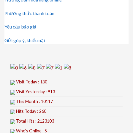
Phương thức thanh toán
Yêu cầu báo giá
Gửi góp ý, khiếu nại
Visit Today : 180
Visit Yesterday : 913
This Month : 10117
Hits Today : 260
Total Hits : 2123103
Who's Online : 5