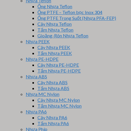
Nhựa Teflon
Ống Nhựa Teflon
Ống PTFE – Teflon bọc Inox 304
Ống PTFE Trong Suốt (Nhựa PFA-FEP)
Cây Nhựa Teflon
Tấm Nhựa Teflon
Gioăng-Rôn Nhựa Teflon
Nhựa PEEK
Cây Nhựa PEEK
Tấm Nhựa PEEK
Nhựa PE-HDPE
Cây Nhựa PE-HDPE
Tấm Nhựa PE-HDPE
Nhựa ABS
Cây Nhựa ABS
Tấm Nhựa ABS
Nhựa MC Nylon
Cây Nhựa MC Nylon
Tấm Nhựa MC Nylon
Nhựa PA6
Cây Nhựa PA6
Tấm Nhựa PA6
Nhựa Phíp