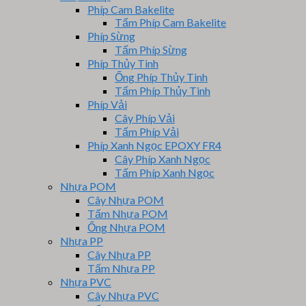
Phíp Cam Bakelite
Tấm Phíp Cam Bakelite
Phíp Sừng
Tấm Phíp Sừng
Phíp Thủy Tinh
Ống Phíp Thủy Tinh
Tấm Phíp Thủy Tinh
Phíp Vải
Cây Phíp Vải
Tấm Phíp Vải
Phíp Xanh Ngọc EPOXY FR4
Cây Phíp Xanh Ngọc
Tấm Phíp Xanh Ngọc
Nhựa POM
Cây Nhựa POM
Tấm Nhựa POM
Ống Nhựa POM
Nhựa PP
Cây Nhựa PP
Tấm Nhựa PP
Nhựa PVC
Cây Nhựa PVC