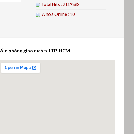
Total Hits : 2119882
Who's Online : 10
Văn phòng giao dịch tại TP. HCM