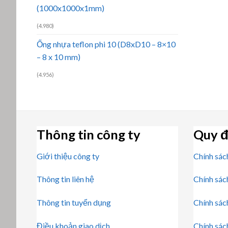
(1000x1000x1mm)
(4.980)
Ống nhựa teflon phi 10 (D8xD10 – 8×10
– 8 x 10 mm)
(4.956)
Thông tin công ty
Quy đ
Giới thiệu công ty
Chính sác
Thông tin liên hệ
Chính sác
Thông tin tuyển dụng
Chính sác
Điều khoản giao dịch
Chính sác