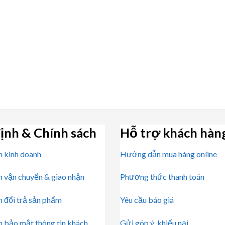
ịnh & Chính sách
Hỗ trợ khách hàn
h kinh doanh
Hướng dẫn mua hàng online
h vận chuyển & giao nhận
Phương thức thanh toán
h đổi trả sản phẩm
Yêu cầu báo giá
h bảo mật thông tin khách
Gửi góp ý, khiếu nại