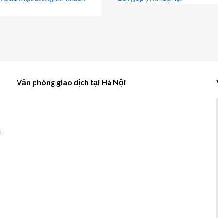
Văn phòng giao dịch tại Hà Nội
à
u