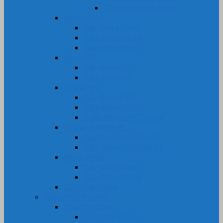
Tấm Phíp Xanh Ngọc
Nhựa POM
Cây Nhựa POM
Tấm Nhựa POM
Ống Nhựa POM
Nhựa PP
Cây Nhựa PP
Tấm Nhựa PP
Nhựa PVC
Cây Nhựa PVC
Tấm Nhựa PVC
Cuộn Nhựa PVC Trong
Nhựa UHMW-PE
Cây Nhựa UHMW-PE
Tấm Nhựa UHMW-PE
Nhựa PA66
Cây Nhựa PA66
Tấm Nhựa PA66
Gia Công Nhựa
SẢN PHẨM KHÁC
Dây Tết Chèn
Dây Tẩm Teflon