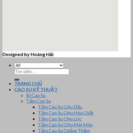
Designed by Hoàng Hải
email google map
Tìm
kiếm:
TRANG CHỦ
CAO SU KỸ THUẬT
Bi Cao Su
Tấm Cao Su
Tấm Cao Su Chịu Dầu
Tấm Cao Su Chịu Hóa Chất
Tấm Cao Su Chịu Lực
Tấm Cao Su Chịu Mài Mòn
Tấm Cao Su Chống Thấm