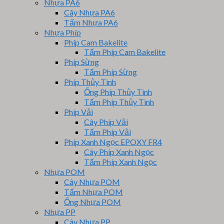
Nhựa PA6
Cây Nhựa PA6
Tấm Nhựa PA6
Nhựa Phíp
Phíp Cam Bakelite
Tấm Phíp Cam Bakelite
Phíp Sừng
Tấm Phíp Sừng
Phíp Thủy Tinh
Ống Phíp Thủy Tinh
Tấm Phíp Thủy Tinh
Phíp Vải
Cây Phíp Vải
Tấm Phíp Vải
Phíp Xanh Ngọc EPOXY FR4
Cây Phíp Xanh Ngọc
Tấm Phíp Xanh Ngọc
Nhựa POM
Cây Nhựa POM
Tấm Nhựa POM
Ống Nhựa POM
Nhựa PP
Cây Nhựa PP