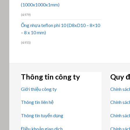
(1000x1000x1mm)
(4.979)
Ống nhựa teflon phi 10 (D8xD10 – 8×10
– 8 x 10 mm)
(4.955)
Thông tin công ty
Quy đ
Giới thiệu công ty
Chính sác
Thông tin liên hệ
Chính sác
Thông tin tuyển dụng
Chính sác
Điều khoản giao dịch
Chính sác