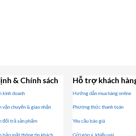
ịnh & Chính sách
Hỗ trợ khách hàn
h kinh doanh
Hướng dẫn mua hàng online
h vận chuyển & giao nhận
Phương thức thanh toán
h đổi trả sản phẩm
Yêu cầu báo giá
h bảo mật thông tin khách
Gửi góp ý, khiếu nại