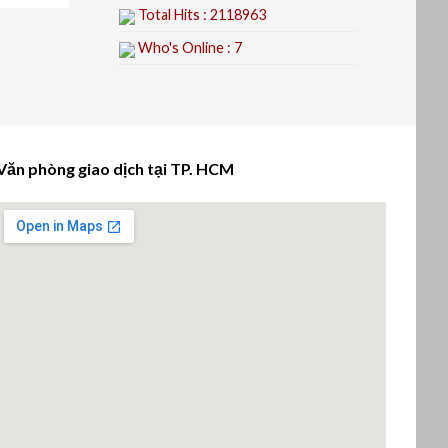
Total Hits : 2118963
Who's Online : 7
Văn phòng giao dịch tại TP. HCM