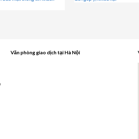
Văn phòng giao dịch tại Hà Nội
à
u