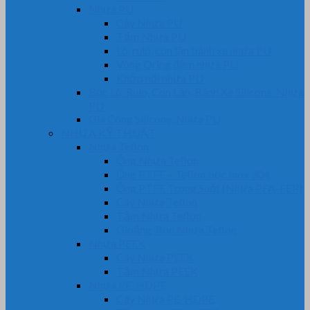
Nhựa PU
Cây Nhựa PU
Tấm Nhựa PU
Lô, rulô, con lăn bánh xe nhựa PU
Vòng Oring đệm nhựa PU
Khớp nối nhựa PU
Bọc Lô, Rulo, Con Lăn, Bánh Xe Silicone, Nhựa
PU
Gia Công Silicone, Nhựa PU
NHỰA KỸ THUẬT
Nhựa Teflon
Ống Nhựa Teflon
Ống PTFE – Teflon bọc Inox 304
Ống PTFE Trong Suốt (Nhựa PFA-FEP)
Cây Nhựa Teflon
Tấm Nhựa Teflon
Gioăng-Rôn Nhựa Teflon
Nhựa PEEK
Cây Nhựa PEEK
Tấm Nhựa PEEK
Nhựa PE-HDPE
Cây Nhựa PE-HDPE