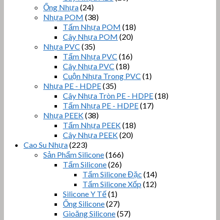
Ống Nhựa
(24)
Nhựa POM
(38)
Tấm Nhựa POM
(18)
Cây Nhựa POM
(20)
Nhựa PVC
(35)
Tấm Nhựa PVC
(16)
Cây Nhựa PVC
(18)
Cuộn Nhựa Trong PVC
(1)
Nhựa PE - HDPE
(35)
Cây Nhựa Tròn PE - HDPE
(18)
Tấm Nhựa PE - HDPE
(17)
Nhựa PEEK
(38)
Tấm Nhựa PEEK
(18)
Cây Nhựa PEEK
(20)
Cao Su Nhựa
(223)
Sản Phẩm Silicone
(166)
Tấm Silicone
(26)
Tấm Silicone Đặc
(14)
Tấm Silicone Xốp
(12)
Silicone Y Tế
(1)
Ống Silicone
(27)
Gioăng Silicone
(57)