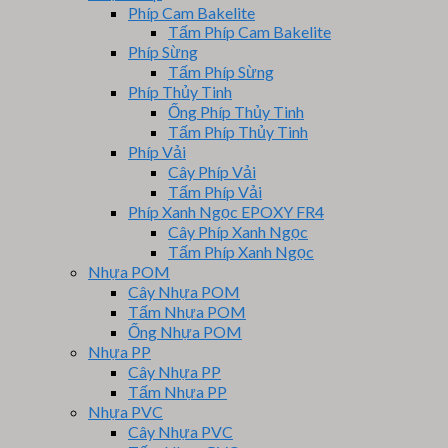
Phíp Cam Bakelite
Tấm Phíp Cam Bakelite
Phíp Sừng
Tấm Phíp Sừng
Phíp Thủy Tinh
Ống Phíp Thủy Tinh
Tấm Phíp Thủy Tinh
Phíp Vải
Cây Phíp Vải
Tấm Phíp Vải
Phíp Xanh Ngọc EPOXY FR4
Cây Phíp Xanh Ngọc
Tấm Phíp Xanh Ngọc
Nhựa POM
Cây Nhựa POM
Tấm Nhựa POM
Ống Nhựa POM
Nhựa PP
Cây Nhựa PP
Tấm Nhựa PP
Nhựa PVC
Cây Nhựa PVC