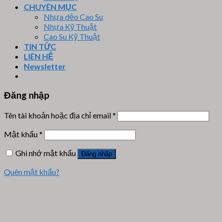
CHUYÊN MỤC
Nhựa dẻo Cao Su
Nhựa Kỹ Thuật
Cao Su Kỹ Thuật
TIN TỨC
LIÊN HỆ
Newsletter
Đăng nhập
Tên tài khoản hoặc địa chỉ email
*
Mật khẩu
*
Ghi nhớ mật khẩu
Đăng nhập
Quên mật khẩu?