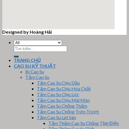
Designed by Hoàng Hải
email google map
Tìm
kiếm:
TRANG CHỦ
CAO SU KỸ THUẬT
Bi Cao Su
Tấm Cao Su
Tấm Cao Su Chịu Dầu
Tấm Cao Su Chịu Hóa Chất
Tấm Cao Su Chịu Lực
Tấm Cao Su Chịu Mài Mòn
Tấm Cao Su Chống Thấm
Tấm Cao Su Chống Trơn Trượt
Tấm Cao Su Lót Sàn
Tấm Thảm Cao Su Chống Tĩnh Điện
Tấm Thảm Cao Su EVA