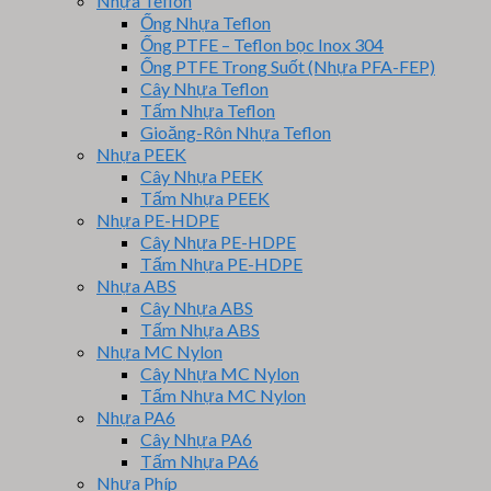
Nhựa Teflon
Ống Nhựa Teflon
Ống PTFE – Teflon bọc Inox 304
Ống PTFE Trong Suốt (Nhựa PFA-FEP)
Cây Nhựa Teflon
Tấm Nhựa Teflon
Gioăng-Rôn Nhựa Teflon
Nhựa PEEK
Cây Nhựa PEEK
Tấm Nhựa PEEK
Nhựa PE-HDPE
Cây Nhựa PE-HDPE
Tấm Nhựa PE-HDPE
Nhựa ABS
Cây Nhựa ABS
Tấm Nhựa ABS
Nhựa MC Nylon
Cây Nhựa MC Nylon
Tấm Nhựa MC Nylon
Nhựa PA6
Cây Nhựa PA6
Tấm Nhựa PA6
Nhựa Phíp