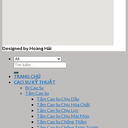
Designed by Hoàng Hải
email google map
Tìm
kiếm:
TRANG CHỦ
CAO SU KỸ THUẬT
Bi Cao Su
Tấm Cao Su
Tấm Cao Su Chịu Dầu
Tấm Cao Su Chịu Hóa Chất
Tấm Cao Su Chịu Lực
Tấm Cao Su Chịu Mài Mòn
Tấm Cao Su Chống Thấm
Tấm Cao Su Chống Trơn Trượt