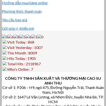
Hướng dẫn mua hàng online
Phương thức thanh toán
Yêu cầu báo giá
Gửi góp ý, khiếu nại
Visit Today : 868
Visit Yesterday : 1007
This Month : 8009
Hits Today : 1905
Total Hits : 2118967
Who's Online : 7
CÔNG TY TNHH SẢN XUẤT VÀ THƯƠNG MẠI CAO SU
ANH THU
Cơ sở 1: P206 – H9, ngõ 475, Đường Nguyễn Trãi, Thanh Xuân
Nam, Hà Nội
Cơ sở 2: 1647 Lê Văn Lương, xã Nhơn Đức, huyện Nhà Bè, TP.
HCM