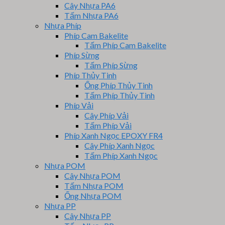
Cây Nhựa PA6
Tấm Nhựa PA6
Nhựa Phíp
Phíp Cam Bakelite
Tấm Phíp Cam Bakelite
Phíp Sừng
Tấm Phíp Sừng
Phíp Thủy Tinh
Ống Phíp Thủy Tinh
Tấm Phíp Thủy Tinh
Phíp Vải
Cây Phíp Vải
Tấm Phíp Vải
Phíp Xanh Ngọc EPOXY FR4
Cây Phíp Xanh Ngọc
Tấm Phíp Xanh Ngọc
Nhựa POM
Cây Nhựa POM
Tấm Nhựa POM
Ống Nhựa POM
Nhựa PP
Cây Nhựa PP