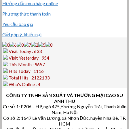
Hướng dẫn mua hàng online
Phương thức thanh toán
Yêu cầu báo giá
Gửi góp ý, khiếu nại
Visit Today : 633
Visit Yesterday : 954
This Month : 9657
Hits Today : 1116
Total Hits : 2122133
Who's Online : 4
CÔNG TY TNHH SẢN XUẤT VÀ THƯƠNG MẠI CAO SU
ANH THU
Cơ sở 1: P206 – H9, ngõ 475, Đường Nguyễn Trãi, Thanh Xuân
Nam, Hà Nội
Cơ sở 2: 1647 Lê Văn Lương, xã Nhơn Đức, huyện Nhà Bè, TP.
HCM