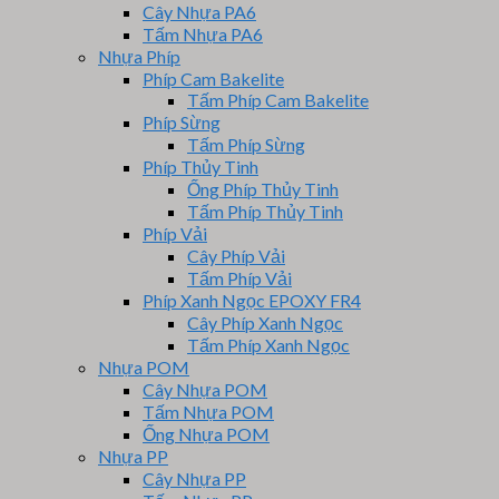
Cây Nhựa PA6
Tấm Nhựa PA6
Nhựa Phíp
Phíp Cam Bakelite
Tấm Phíp Cam Bakelite
Phíp Sừng
Tấm Phíp Sừng
Phíp Thủy Tinh
Ống Phíp Thủy Tinh
Tấm Phíp Thủy Tinh
Phíp Vải
Cây Phíp Vải
Tấm Phíp Vải
Phíp Xanh Ngọc EPOXY FR4
Cây Phíp Xanh Ngọc
Tấm Phíp Xanh Ngọc
Nhựa POM
Cây Nhựa POM
Tấm Nhựa POM
Ống Nhựa POM
Nhựa PP
Cây Nhựa PP