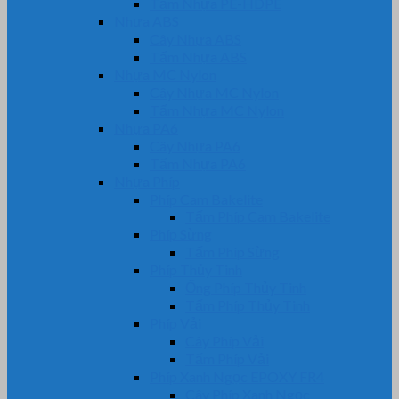
Tấm Nhựa PE-HDPE
Nhựa ABS
Cây Nhựa ABS
Tấm Nhựa ABS
Nhựa MC Nylon
Cây Nhựa MC Nylon
Tấm Nhựa MC Nylon
Nhựa PA6
Cây Nhựa PA6
Tấm Nhựa PA6
Nhựa Phíp
Phíp Cam Bakelite
Tấm Phíp Cam Bakelite
Phíp Sừng
Tấm Phíp Sừng
Phíp Thủy Tinh
Ống Phíp Thủy Tinh
Tấm Phíp Thủy Tinh
Phíp Vải
Cây Phíp Vải
Tấm Phíp Vải
Phíp Xanh Ngọc EPOXY FR4
Cây Phíp Xanh Ngọc