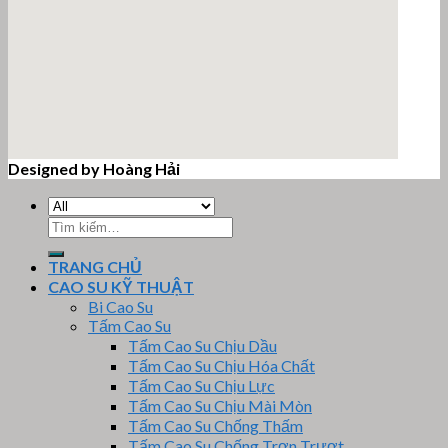
Designed by Hoàng Hải
email google map
Tìm
kiếm:
TRANG CHỦ
CAO SU KỸ THUẬT
Bi Cao Su
Tấm Cao Su
Tấm Cao Su Chịu Dầu
Tấm Cao Su Chịu Hóa Chất
Tấm Cao Su Chịu Lực
Tấm Cao Su Chịu Mài Mòn
Tấm Cao Su Chống Thấm
Tấm Cao Su Chống Trơn Trượt