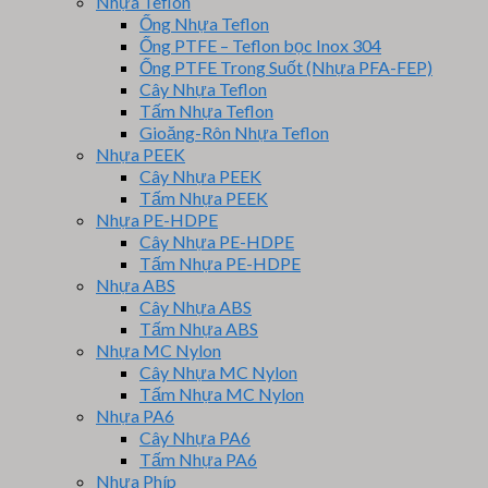
Nhựa Teflon
Ống Nhựa Teflon
Ống PTFE – Teflon bọc Inox 304
Ống PTFE Trong Suốt (Nhựa PFA-FEP)
Cây Nhựa Teflon
Tấm Nhựa Teflon
Gioăng-Rôn Nhựa Teflon
Nhựa PEEK
Cây Nhựa PEEK
Tấm Nhựa PEEK
Nhựa PE-HDPE
Cây Nhựa PE-HDPE
Tấm Nhựa PE-HDPE
Nhựa ABS
Cây Nhựa ABS
Tấm Nhựa ABS
Nhựa MC Nylon
Cây Nhựa MC Nylon
Tấm Nhựa MC Nylon
Nhựa PA6
Cây Nhựa PA6
Tấm Nhựa PA6
Nhựa Phíp