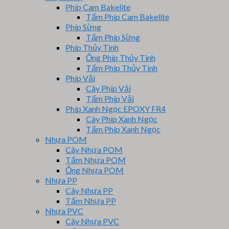
Phíp Cam Bakelite
Tấm Phíp Cam Bakelite
Phíp Sừng
Tấm Phíp Sừng
Phíp Thủy Tinh
Ống Phíp Thủy Tinh
Tấm Phíp Thủy Tinh
Phíp Vải
Cây Phíp Vải
Tấm Phíp Vải
Phíp Xanh Ngọc EPOXY FR4
Cây Phíp Xanh Ngọc
Tấm Phíp Xanh Ngọc
Nhựa POM
Cây Nhựa POM
Tấm Nhựa POM
Ống Nhựa POM
Nhựa PP
Cây Nhựa PP
Tấm Nhựa PP
Nhựa PVC
Cây Nhựa PVC