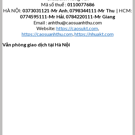
Mã số thuế :
0110077686
HÀ NỘI:
0373031121
-
Mr Anh
,
0798344111-Mr Thu
| HCM:
0774595111
-Mr Hải
,
0784220111-Mr Giang
Email : anhthu@caosuanhthu.com
Website:
https://caosukt.com
,
https://caosuanhthu.com
,
https://nhuakt.com
Văn phòng giao dịch tại Hà Nội