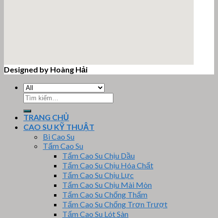
Designed by Hoàng Hải
email google map
Tìm
kiếm:
TRANG CHỦ
CAO SU KỸ THUẬT
Bi Cao Su
Tấm Cao Su
Tấm Cao Su Chịu Dầu
Tấm Cao Su Chịu Hóa Chất
Tấm Cao Su Chịu Lực
Tấm Cao Su Chịu Mài Mòn
Tấm Cao Su Chống Thấm
Tấm Cao Su Chống Trơn Trượt
Tấm Cao Su Lót Sàn