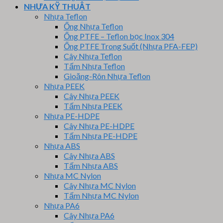
NHỰA KỸ THUẬT
Nhựa Teflon
Ống Nhựa Teflon
Ống PTFE – Teflon bọc Inox 304
Ống PTFE Trong Suốt (Nhựa PFA-FEP)
Cây Nhựa Teflon
Tấm Nhựa Teflon
Gioăng-Rôn Nhựa Teflon
Nhựa PEEK
Cây Nhựa PEEK
Tấm Nhựa PEEK
Nhựa PE-HDPE
Cây Nhựa PE-HDPE
Tấm Nhựa PE-HDPE
Nhựa ABS
Cây Nhựa ABS
Tấm Nhựa ABS
Nhựa MC Nylon
Cây Nhựa MC Nylon
Tấm Nhựa MC Nylon
Nhựa PA6
Cây Nhựa PA6