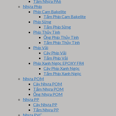
Tấm Nhựa PA6
Nhựa Phíp
Phíp Cam Bakelite
Tấm Phíp Cam Bakelite
Phíp Sừng
Tấm Phíp Sừng
Phíp Thủy Tinh
Ống Phíp Thủy Tinh
Tấm Phíp Thủy Tinh
Phíp Vải
Cây Phíp Vải
Tấm Phíp Vải
Phíp Xanh Ngọc EPOXY FR4
Cây Phíp Xanh Ngọc
Tấm Phíp Xanh Ngọc
Nhựa POM
Cây Nhựa POM
Tấm Nhựa POM
Ống Nhựa POM
Nhựa PP
Cây Nhựa PP
Tấm Nhựa PP
Nhựa PVC