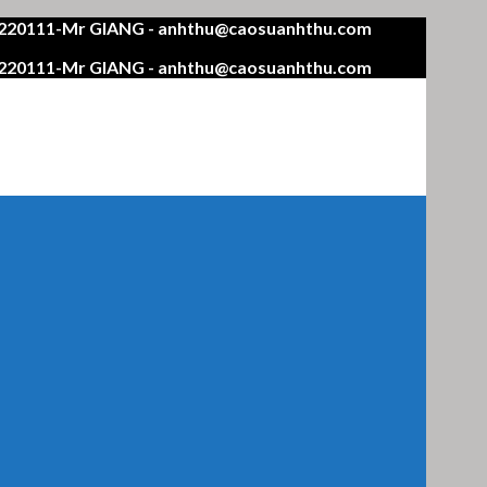
4220111-Mr GIANG - anhthu@caosuanhthu.com
4220111-Mr GIANG - anhthu@caosuanhthu.com