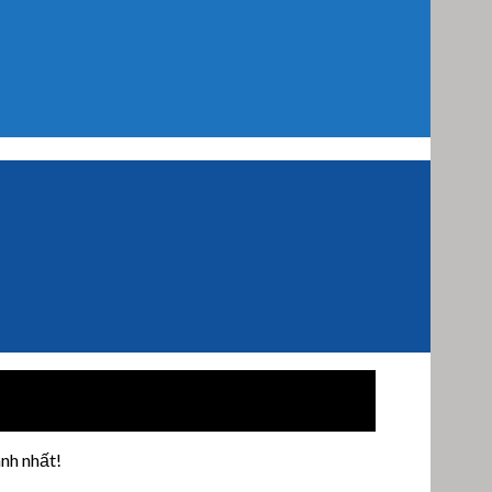
nh nhất!