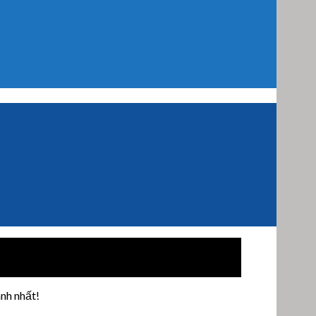
nh nhất!