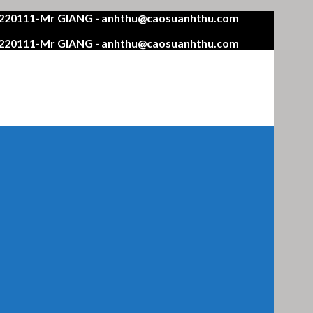
4220111-Mr GIANG - anhthu@caosuanhthu.com
4220111-Mr GIANG - anhthu@caosuanhthu.com