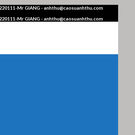
4220111-Mr GIANG - anhthu@caosuanhthu.com
4220111-Mr GIANG - anhthu@caosuanhthu.com