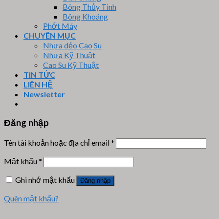
Bông Thủy Tinh
Bông Khoáng
Phớt Máy
CHUYÊN MỤC
Nhựa dẻo Cao Su
Nhựa Kỹ Thuật
Cao Su Kỹ Thuật
TIN TỨC
LIÊN HỆ
Newsletter
Đăng nhập
Tên tài khoản hoặc địa chỉ email
*
Mật khẩu
*
Ghi nhớ mật khẩu
Đăng nhập
Quên mật khẩu?