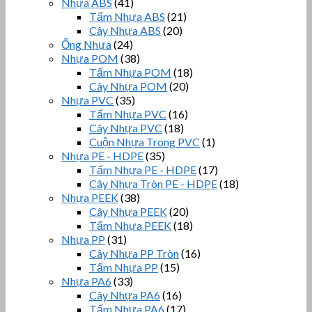
Nhựa ABS
(41)
Tấm Nhựa ABS
(21)
Cây Nhựa ABS
(20)
Ống Nhựa
(24)
Nhựa POM
(38)
Tấm Nhựa POM
(18)
Cây Nhựa POM
(20)
Nhựa PVC
(35)
Tấm Nhựa PVC
(16)
Cây Nhựa PVC
(18)
Cuộn Nhựa Trong PVC
(1)
Nhựa PE - HDPE
(35)
Tấm Nhựa PE - HDPE
(17)
Cây Nhựa Tròn PE - HDPE
(18)
Nhựa PEEK
(38)
Cây Nhựa PEEK
(20)
Tấm Nhựa PEEK
(18)
Nhựa PP
(31)
Cây Nhựa PP Tròn
(16)
Tấm Nhựa PP
(15)
Nhựa PA6
(33)
Cây Nhựa PA6
(16)
Tấm Nhựa PA6
(17)