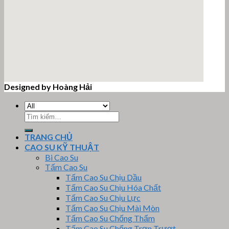
Designed by Hoàng Hải
email google map
Tìm
kiếm:
TRANG CHỦ
CAO SU KỸ THUẬT
Bi Cao Su
Tấm Cao Su
Tấm Cao Su Chịu Dầu
Tấm Cao Su Chịu Hóa Chất
Tấm Cao Su Chịu Lực
Tấm Cao Su Chịu Mài Mòn
Tấm Cao Su Chống Thấm
Tấm Cao Su Chống Trơn Trượt