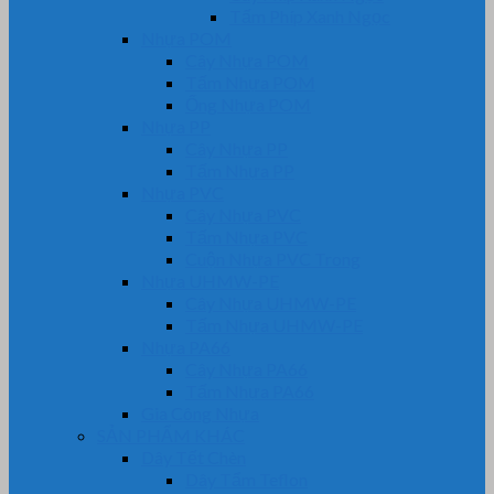
Tấm Phíp Xanh Ngọc
Nhựa POM
Cây Nhựa POM
Tấm Nhựa POM
Ống Nhựa POM
Nhựa PP
Cây Nhựa PP
Tấm Nhựa PP
Nhựa PVC
Cây Nhựa PVC
Tấm Nhựa PVC
Cuộn Nhựa PVC Trong
Nhựa UHMW-PE
Cây Nhựa UHMW-PE
Tấm Nhựa UHMW-PE
Nhựa PA66
Cây Nhựa PA66
Tấm Nhựa PA66
Gia Công Nhựa
SẢN PHẨM KHÁC
Dây Tết Chèn
Dây Tẩm Teflon