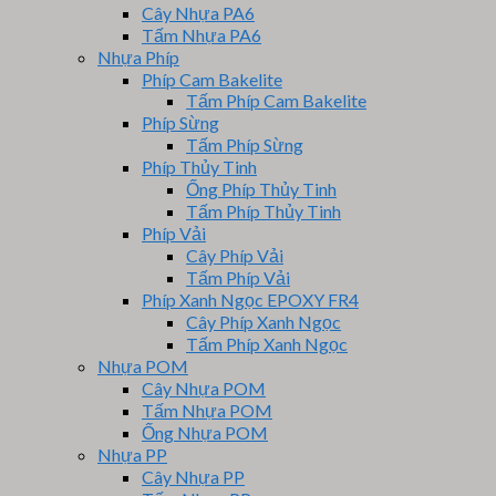
Cây Nhựa PA6
Tấm Nhựa PA6
Nhựa Phíp
Phíp Cam Bakelite
Tấm Phíp Cam Bakelite
Phíp Sừng
Tấm Phíp Sừng
Phíp Thủy Tinh
Ống Phíp Thủy Tinh
Tấm Phíp Thủy Tinh
Phíp Vải
Cây Phíp Vải
Tấm Phíp Vải
Phíp Xanh Ngọc EPOXY FR4
Cây Phíp Xanh Ngọc
Tấm Phíp Xanh Ngọc
Nhựa POM
Cây Nhựa POM
Tấm Nhựa POM
Ống Nhựa POM
Nhựa PP
Cây Nhựa PP