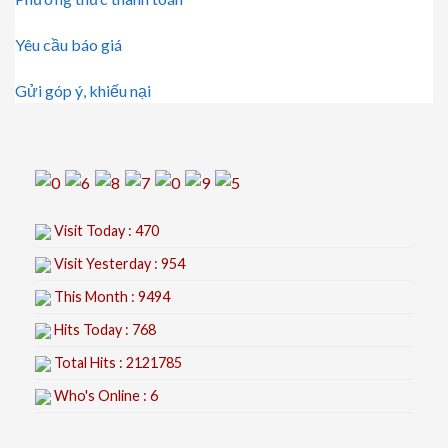
Yêu cầu báo giá
Gửi góp ý, khiếu nại
Visit Today : 470
Visit Yesterday : 954
This Month : 9494
Hits Today : 768
Total Hits : 2121785
Who's Online : 6