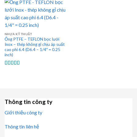
NHỰA KỸ THUẬT
Ống PTFE – TEFLON bọc lưới
Inox – thép không gỉ chịu áp suất
cao phi 6.4 (D6.4 – 1/4″ = 0.25
inch)
Được xếp
hạng
5.00
5
sao
Thông tin công ty
Giới thiệu công ty
Thông tin liên hệ