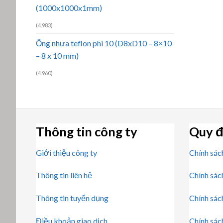
(1000x1000x1mm)
(4.983)
Ống nhựa teflon phi 10 (D8xD10 – 8×10
– 8 x 10 mm)
(4.960)
Thông tin công ty
Quy đ
Giới thiệu công ty
Chính sác
Thông tin liên hệ
Chính sác
Thông tin tuyển dụng
Chính sác
Điều khoản giao dịch
Chính sác