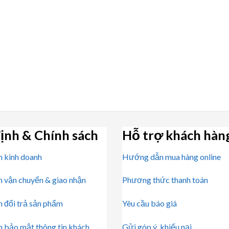
ịnh & Chính sách
Hỗ trợ khách hàn
h kinh doanh
Hướng dẫn mua hàng online
h vận chuyển & giao nhận
Phương thức thanh toán
h đổi trả sản phẩm
Yêu cầu báo giá
h bảo mật thông tin khách
Gửi góp ý, khiếu nại