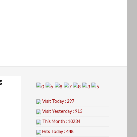
g
Visit Today : 297
Visit Yesterday : 913
This Month : 10234
Hits Today : 448