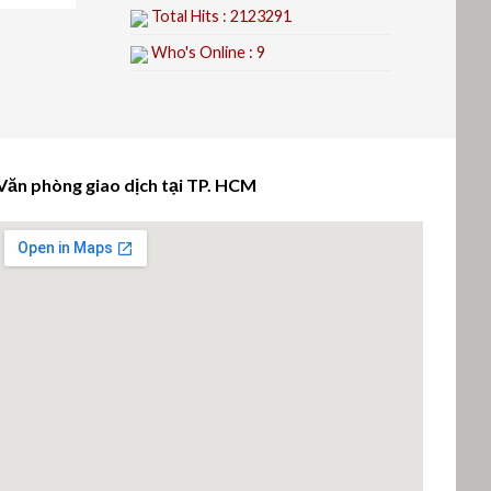
Total Hits : 2123291
Who's Online : 9
Văn phòng giao dịch tại TP. HCM