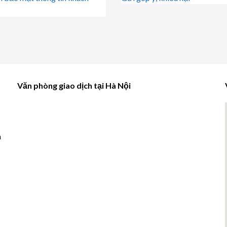
Văn phòng giao dịch tại Hà Nội
à
u