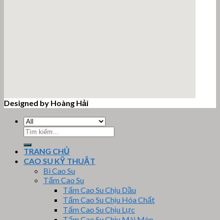
Designed by Hoàng Hải
email google map
Tìm
kiếm:
TRANG CHỦ
CAO SU KỸ THUẬT
Bi Cao Su
Tấm Cao Su
Tấm Cao Su Chịu Dầu
Tấm Cao Su Chịu Hóa Chất
Tấm Cao Su Chịu Lực
Tấm Cao Su Chịu Mài Mòn