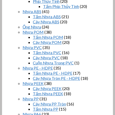
Phíp Thủy Tinh
(20)
Tấm Phíp Thủy Tinh
(20)
Nhựa ABS
(41)
Tấm Nhựa ABS
(21)
Cây Nhựa ABS
(20)
Ống Nhựa
(24)
Nhựa POM
(38)
Tấm Nhựa POM
(18)
Cây Nhựa POM
(20)
Nhựa PVC
(35)
Tấm Nhựa PVC
(16)
Cây Nhựa PVC
(18)
Cuộn Nhựa Trong PVC
(1)
Nhựa PE - HDPE
(35)
Tấm Nhựa PE - HDPE
(17)
Cây Nhựa Tròn PE - HDPE
(18)
Nhựa PEEK
(38)
Cây Nhựa PEEK
(20)
Tấm Nhựa PEEK
(18)
Nhựa PP
(31)
Cây Nhựa PP Tròn
(16)
Tấm Nhựa PP
(15)
Nhựa PA6
(33)