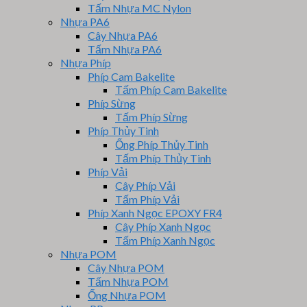
Tấm Nhựa MC Nylon
Nhựa PA6
Cây Nhựa PA6
Tấm Nhựa PA6
Nhựa Phíp
Phíp Cam Bakelite
Tấm Phíp Cam Bakelite
Phíp Sừng
Tấm Phíp Sừng
Phíp Thủy Tinh
Ống Phíp Thủy Tinh
Tấm Phíp Thủy Tinh
Phíp Vải
Cây Phíp Vải
Tấm Phíp Vải
Phíp Xanh Ngọc EPOXY FR4
Cây Phíp Xanh Ngọc
Tấm Phíp Xanh Ngọc
Nhựa POM
Cây Nhựa POM
Tấm Nhựa POM
Ống Nhựa POM