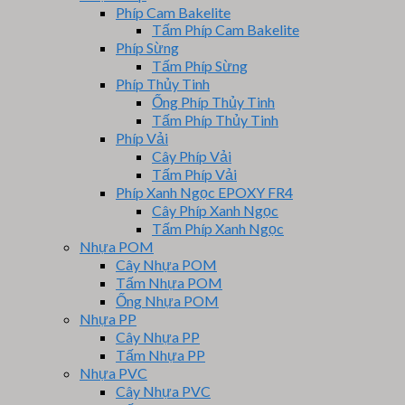
Phíp Cam Bakelite
Tấm Phíp Cam Bakelite
Phíp Sừng
Tấm Phíp Sừng
Phíp Thủy Tinh
Ống Phíp Thủy Tinh
Tấm Phíp Thủy Tinh
Phíp Vải
Cây Phíp Vải
Tấm Phíp Vải
Phíp Xanh Ngọc EPOXY FR4
Cây Phíp Xanh Ngọc
Tấm Phíp Xanh Ngọc
Nhựa POM
Cây Nhựa POM
Tấm Nhựa POM
Ống Nhựa POM
Nhựa PP
Cây Nhựa PP
Tấm Nhựa PP
Nhựa PVC
Cây Nhựa PVC