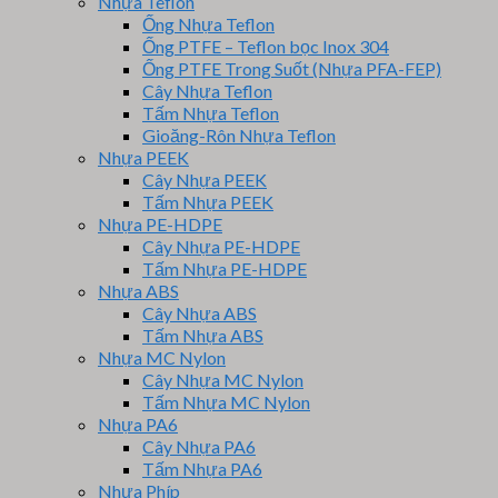
Nhựa Teflon
Ống Nhựa Teflon
Ống PTFE – Teflon bọc Inox 304
Ống PTFE Trong Suốt (Nhựa PFA-FEP)
Cây Nhựa Teflon
Tấm Nhựa Teflon
Gioăng-Rôn Nhựa Teflon
Nhựa PEEK
Cây Nhựa PEEK
Tấm Nhựa PEEK
Nhựa PE-HDPE
Cây Nhựa PE-HDPE
Tấm Nhựa PE-HDPE
Nhựa ABS
Cây Nhựa ABS
Tấm Nhựa ABS
Nhựa MC Nylon
Cây Nhựa MC Nylon
Tấm Nhựa MC Nylon
Nhựa PA6
Cây Nhựa PA6
Tấm Nhựa PA6
Nhựa Phíp