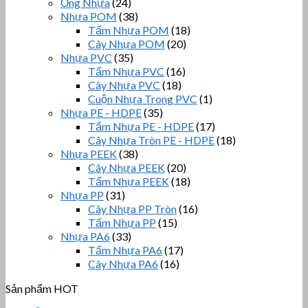
Ống Nhựa
(24)
Nhựa POM
(38)
Tấm Nhựa POM
(18)
Cây Nhựa POM
(20)
Nhựa PVC
(35)
Tấm Nhựa PVC
(16)
Cây Nhựa PVC
(18)
Cuộn Nhựa Trong PVC
(1)
Nhựa PE - HDPE
(35)
Tấm Nhựa PE - HDPE
(17)
Cây Nhựa Tròn PE - HDPE
(18)
Nhựa PEEK
(38)
Cây Nhựa PEEK
(20)
Tấm Nhựa PEEK
(18)
Nhựa PP
(31)
Cây Nhựa PP Tròn
(16)
Tấm Nhựa PP
(15)
Nhựa PA6
(33)
Tấm Nhựa PA6
(17)
Cây Nhựa PA6
(16)
Sản phẩm HOT