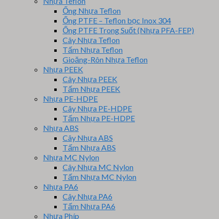
Nhựa Teflon
Ống Nhựa Teflon
Ống PTFE – Teflon bọc Inox 304
Ống PTFE Trong Suốt (Nhựa PFA-FEP)
Cây Nhựa Teflon
Tấm Nhựa Teflon
Gioăng-Rôn Nhựa Teflon
Nhựa PEEK
Cây Nhựa PEEK
Tấm Nhựa PEEK
Nhựa PE-HDPE
Cây Nhựa PE-HDPE
Tấm Nhựa PE-HDPE
Nhựa ABS
Cây Nhựa ABS
Tấm Nhựa ABS
Nhựa MC Nylon
Cây Nhựa MC Nylon
Tấm Nhựa MC Nylon
Nhựa PA6
Cây Nhựa PA6
Tấm Nhựa PA6
Nhựa Phíp