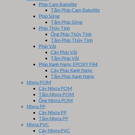
Phíp Cam Bakelite
Tấm Phíp Cam Bakelite
Phíp Sừng
Tấm Phíp Sừng
Phíp Thủy Tinh
Ống Phíp Thủy Tinh
Tấm Phíp Thủy Tinh
Phíp Vải
Cây Phíp Vải
Tấm Phíp Vải
Phíp Xanh Ngọc EPOXY FR4
Cây Phíp Xanh Ngọc
Tấm Phíp Xanh Ngọc
Nhựa POM
Cây Nhựa POM
Tấm Nhựa POM
Ống Nhựa POM
Nhựa PP
Cây Nhựa PP
Tấm Nhựa PP
Nhựa PVC
Cây Nhựa PVC