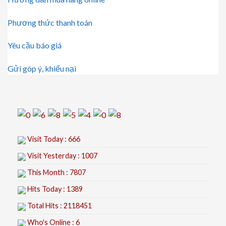
Phương thức thanh toán
Yêu cầu báo giá
Gửi góp ý, khiếu nại
Visit Today : 666
Visit Yesterday : 1007
This Month : 7807
Hits Today : 1389
Total Hits : 2118451
Who's Online : 6