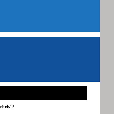
nh nhất!