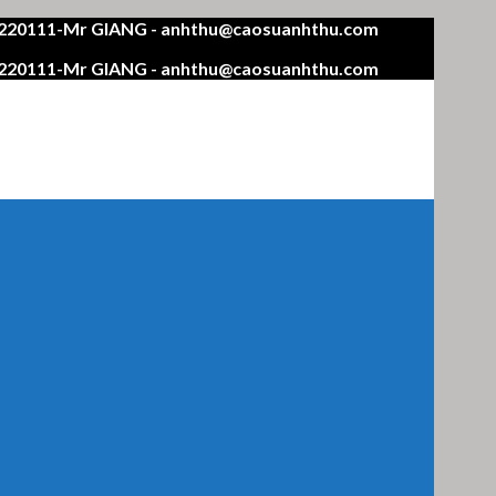
4220111-Mr GIANG - anhthu@caosuanhthu.com
4220111-Mr GIANG - anhthu@caosuanhthu.com