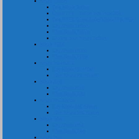
Nhựa Teflon
Ống Nhựa Teflon
Ống PTFE – Teflon bọc Inox 304
Ống PTFE Trong Suốt (Nhựa PFA-FEP)
Cây Nhựa Teflon
Tấm Nhựa Teflon
Gioăng-Rôn Nhựa Teflon
Nhựa PEEK
Cây Nhựa PEEK
Tấm Nhựa PEEK
Nhựa PE-HDPE
Cây Nhựa PE-HDPE
Tấm Nhựa PE-HDPE
Nhựa ABS
Cây Nhựa ABS
Tấm Nhựa ABS
Nhựa MC Nylon
Cây Nhựa MC Nylon
Tấm Nhựa MC Nylon
Nhựa PA6
Cây Nhựa PA6
Tấm Nhựa PA6
Nhựa Phíp