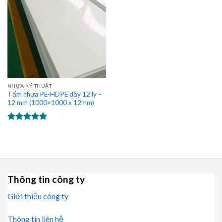
NHỰA KỸ THUẬT
Tấm nhựa PE-HDPE dầy 12 ly –
12 mm (1000×1000 x 12mm)
Được xếp
hạng
5.00
5 sao
Thông tin công ty
Giới thiệu công ty
Thông tin liên hệ