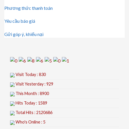
Phương thức thanh toán
Yêu cầu báo giá
Gửi góp ý, khiếu nại
Visit Today : 830
Visit Yesterday : 929
This Month : 8900
Hits Today : 1589
Total Hits : 2120686
Who's Online : 5