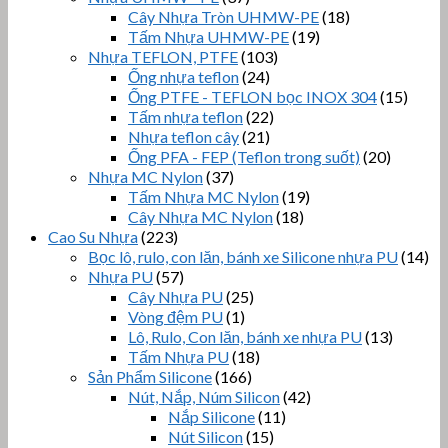
Cây Nhựa Tròn UHMW-PE
(18)
Tấm Nhựa UHMW-PE
(19)
Nhựa TEFLON, PTFE
(103)
Ống nhựa teflon
(24)
Ống PTFE - TEFLON bọc INOX 304
(15)
Tấm nhựa teflon
(22)
Nhựa teflon cây
(21)
Ống PFA - FEP (Teflon trong suốt)
(20)
Nhựa MC Nylon
(37)
Tấm Nhựa MC Nylon
(19)
Cây Nhựa MC Nylon
(18)
Cao Su Nhựa
(223)
Bọc lô, rulo, con lăn, bánh xe Silicone nhựa PU
(14)
Nhựa PU
(57)
Cây Nhựa PU
(25)
Vòng đệm PU
(1)
Lô, Rulo, Con lăn, bánh xe nhựa PU
(13)
Tấm Nhựa PU
(18)
Sản Phẩm Silicone
(166)
Nút, Nắp, Núm Silicon
(42)
Nắp Silicone
(11)
Nút Silicon
(15)