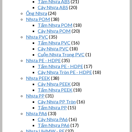
Tấm Nhựa ABS
(21)
Cây Nhựa ABS
(20)
Ống Nhựa
(24)
Nhựa POM
(38)
Tấm Nhựa POM
(18)
Cây Nhựa POM
(20)
Nhựa PVC
(35)
Tấm Nhựa PVC
(16)
Cây Nhựa PVC
(18)
Cuộn Nhựa Trong PVC
(1)
Nhựa PE - HDPE
(35)
Tấm Nhựa PE - HDPE
(17)
Cây Nhựa Tròn PE - HDPE
(18)
Nhựa PEEK
(38)
Cây Nhựa PEEK
(20)
Tấm Nhựa PEEK
(18)
Nhựa PP
(31)
Cây Nhựa PP Tròn
(16)
Tấm Nhựa PP
(15)
Nhựa PA6
(33)
Cây Nhựa PA6
(16)
Tấm Nhựa PA6
(17)
Nhựa UHMW - PE
(37)