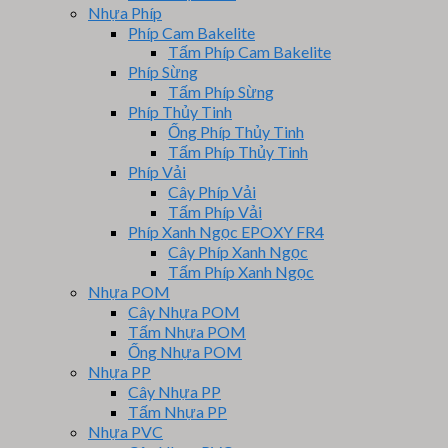
Nhựa Phíp
Phíp Cam Bakelite
Tấm Phíp Cam Bakelite
Phíp Sừng
Tấm Phíp Sừng
Phíp Thủy Tinh
Ống Phíp Thủy Tinh
Tấm Phíp Thủy Tinh
Phíp Vải
Cây Phíp Vải
Tấm Phíp Vải
Phíp Xanh Ngọc EPOXY FR4
Cây Phíp Xanh Ngọc
Tấm Phíp Xanh Ngọc
Nhựa POM
Cây Nhựa POM
Tấm Nhựa POM
Ống Nhựa POM
Nhựa PP
Cây Nhựa PP
Tấm Nhựa PP
Nhựa PVC