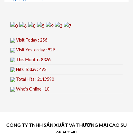
Visit Today : 256
Visit Yesterday : 929
This Month : 8326
Hits Today : 493
Total Hits : 2119590
Who's Online : 10
CÔNG TY TNHH SẢN XUẤT VÀ THƯƠNG MẠI CAO SU
ANH THU