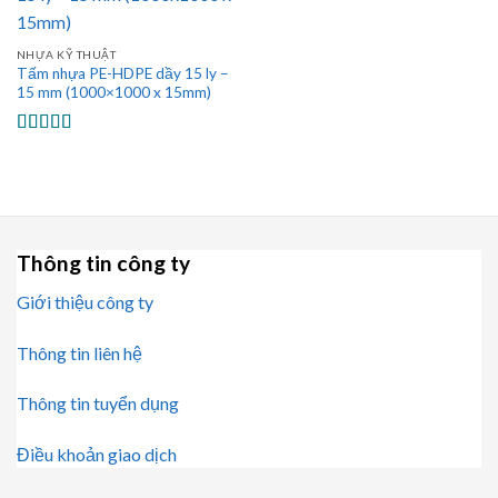
NHỰA KỸ THUẬT
Tấm nhựa PE-HDPE dầy 15 ly –
15 mm (1000×1000 x 15mm)
Được xếp
hạng
5.00
5
sao
Thông tin công ty
Giới thiệu công ty
Thông tin liên hệ
Thông tin tuyển dụng
Điều khoản giao dịch