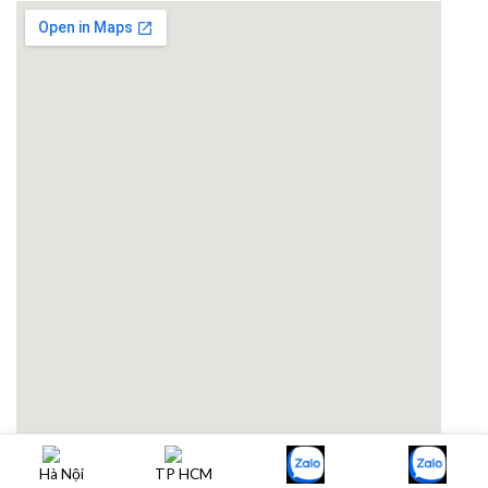
email google map
Hà Nội
TP HCM
Designed by Hoàng Hải