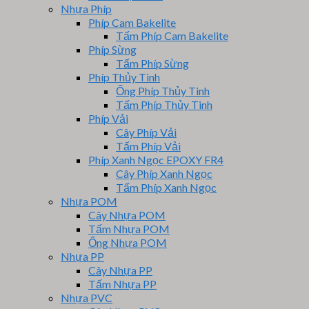
Nhựa Phíp
Phíp Cam Bakelite
Tấm Phíp Cam Bakelite
Phíp Sừng
Tấm Phíp Sừng
Phíp Thủy Tinh
Ống Phíp Thủy Tinh
Tấm Phíp Thủy Tinh
Phíp Vải
Cây Phíp Vải
Tấm Phíp Vải
Phíp Xanh Ngọc EPOXY FR4
Cây Phíp Xanh Ngọc
Tấm Phíp Xanh Ngọc
Nhựa POM
Cây Nhựa POM
Tấm Nhựa POM
Ống Nhựa POM
Nhựa PP
Cây Nhựa PP
Tấm Nhựa PP
Nhựa PVC