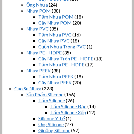
Ống Nhựa
(24)
Nhựa POM
(38)
Tấm Nhựa POM
(18)
Cây Nhựa POM
(20)
Nhựa PVC
(35)
Tấm Nhựa PVC
(16)
Cây Nhựa PVC
(18)
Cuộn Nhựa Trong PVC
(1)
Nhựa PE - HDPE
(35)
Cây Nhựa Tròn PE - HDPE
(18)
Tấm Nhựa PE - HDPE
(17)
Nhựa PEEK
(38)
Tấm Nhựa PEEK
(18)
Cây Nhựa PEEK
(20)
Cao Su Nhựa
(223)
Sản Phẩm Silicone
(166)
Tấm Silicone
(26)
Tấm Silicone Đặc
(14)
Tấm Silicone Xốp
(12)
Silicone Y Tế
(1)
Ống Silicone
(27)
Gioăng Silicone
(57)