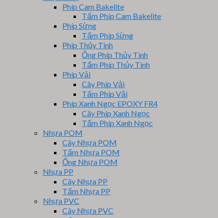
Phíp Cam Bakelite
Tấm Phíp Cam Bakelite
Phíp Sừng
Tấm Phíp Sừng
Phíp Thủy Tinh
Ống Phíp Thủy Tinh
Tấm Phíp Thủy Tinh
Phíp Vải
Cây Phíp Vải
Tấm Phíp Vải
Phíp Xanh Ngọc EPOXY FR4
Cây Phíp Xanh Ngọc
Tấm Phíp Xanh Ngọc
Nhựa POM
Cây Nhựa POM
Tấm Nhựa POM
Ống Nhựa POM
Nhựa PP
Cây Nhựa PP
Tấm Nhựa PP
Nhựa PVC
Cây Nhựa PVC