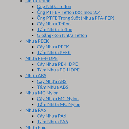
Nhựa Teflon
Ống Nhựa Teflon
Ống PTFE – Teflon bọc Inox 304
Ống PTFE Trong Suốt (Nhựa PFA-FEP)
Cây Nhựa Teflon
Tấm Nhựa Teflon
Gioăng-Rôn Nhựa Teflon
Nhựa PEEK
Cây Nhựa PEEK
Tấm Nhựa PEEK
Nhựa PE-HDPE
Cây Nhựa PE-HDPE
Tấm Nhựa PE-HDPE
Nhựa ABS
Cây Nhựa ABS
Tấm Nhựa ABS
Nhựa MC Nylon
Cây Nhựa MC Nylon
Tấm Nhựa MC Nylon
Nhựa PA6
Cây Nhựa PA6
Tấm Nhựa PA6
Nhựa Phíp