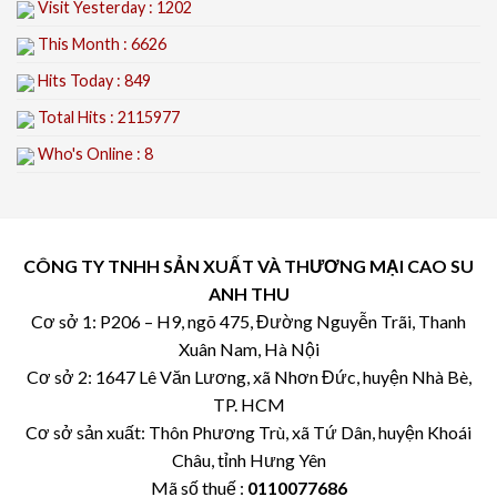
Visit Yesterday : 1202
This Month : 6626
Hits Today : 849
Total Hits : 2115977
Who's Online : 8
CÔNG TY TNHH SẢN XUẤT VÀ THƯƠNG MẠI CAO SU
ANH THU
Cơ sở 1: P206 – H9, ngõ 475, Đường Nguyễn Trãi, Thanh
Xuân Nam, Hà Nội
Cơ sở 2: 1647 Lê Văn Lương, xã Nhơn Đức, huyện Nhà Bè,
TP. HCM
Cơ sở sản xuất: Thôn Phương Trù, xã Tứ Dân, huyện Khoái
Châu, tỉnh Hưng Yên
Mã số thuế :
0110077686