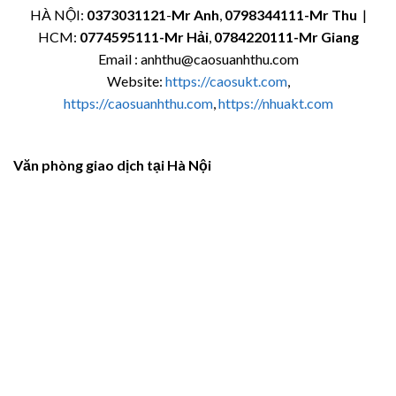
HÀ NỘI:
0373031121
-
Mr Anh
,
0798344111-Mr Thu
|
HCM:
0774595111
-Mr Hải
,
0784220111-Mr Giang
Email : anhthu@caosuanhthu.com
Website:
https://caosukt.com
,
https://caosuanhthu.com
,
https://nhuakt.com
Văn phòng giao dịch tại Hà Nội