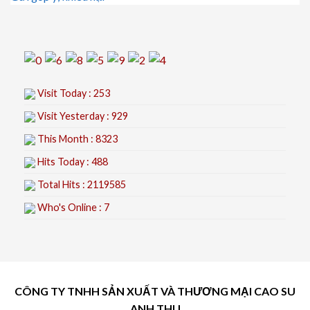
Visit Today : 253
Visit Yesterday : 929
This Month : 8323
Hits Today : 488
Total Hits : 2119585
Who's Online : 7
CÔNG TY TNHH SẢN XUẤT VÀ THƯƠNG MẠI CAO SU
ANH THU