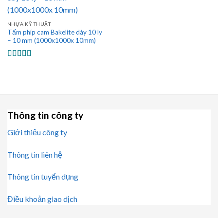
NHỰA KỸ THUẬT
Tấm phíp cam Bakelite dày 10 ly
– 10 mm (1000x1000x 10mm)
Được xếp
hạng
5.00
5
sao
Thông tin công ty
Giới thiệu công ty
Thông tin liên hệ
Thông tin tuyển dụng
Điều khoản giao dịch