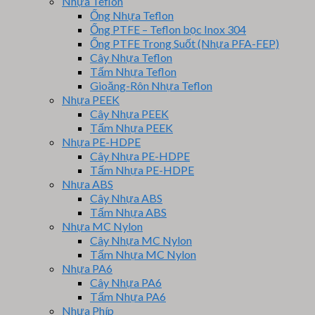
Nhựa Teflon
Ống Nhựa Teflon
Ống PTFE – Teflon bọc Inox 304
Ống PTFE Trong Suốt (Nhựa PFA-FEP)
Cây Nhựa Teflon
Tấm Nhựa Teflon
Gioăng-Rôn Nhựa Teflon
Nhựa PEEK
Cây Nhựa PEEK
Tấm Nhựa PEEK
Nhựa PE-HDPE
Cây Nhựa PE-HDPE
Tấm Nhựa PE-HDPE
Nhựa ABS
Cây Nhựa ABS
Tấm Nhựa ABS
Nhựa MC Nylon
Cây Nhựa MC Nylon
Tấm Nhựa MC Nylon
Nhựa PA6
Cây Nhựa PA6
Tấm Nhựa PA6
Nhựa Phíp