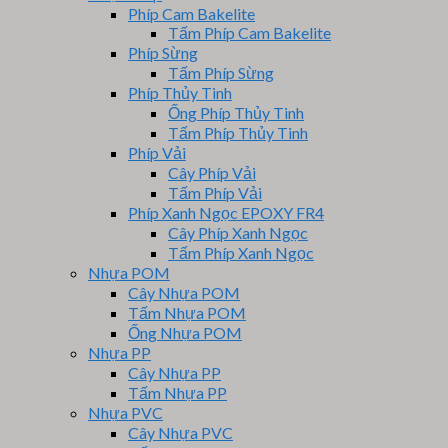
Phíp Cam Bakelite
Tấm Phíp Cam Bakelite
Phíp Sừng
Tấm Phíp Sừng
Phíp Thủy Tinh
Ống Phíp Thủy Tinh
Tấm Phíp Thủy Tinh
Phíp Vải
Cây Phíp Vải
Tấm Phíp Vải
Phíp Xanh Ngọc EPOXY FR4
Cây Phíp Xanh Ngọc
Tấm Phíp Xanh Ngọc
Nhựa POM
Cây Nhựa POM
Tấm Nhựa POM
Ống Nhựa POM
Nhựa PP
Cây Nhựa PP
Tấm Nhựa PP
Nhựa PVC
Cây Nhựa PVC