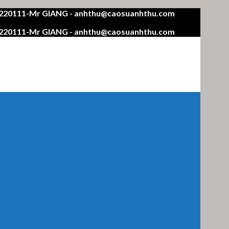
4220111-Mr GIANG - anhthu@caosuanhthu.com
4220111-Mr GIANG - anhthu@caosuanhthu.com