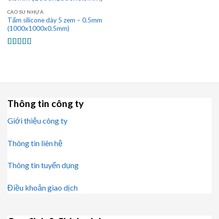
CAO SU NHỰA
Tấm silicone dày 5 zem – 0.5mm
(1000x1000x0.5mm)
Được xếp
hạng
5.00
5
sao
Thông tin công ty
Giới thiệu công ty
Thông tin liên hệ
Thông tin tuyển dụng
Điều khoản giao dịch