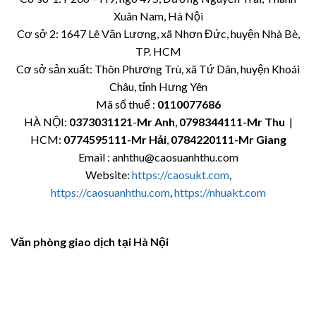
Xuân Nam, Hà Nội
Cơ sở 2: 1647 Lê Văn Lương, xã Nhơn Đức, huyện Nhà Bè,
TP. HCM
Cơ sở sản xuất: Thôn Phương Trù, xã Tứ Dân, huyện Khoái
Châu, tỉnh Hưng Yên
Mã số thuế :
0110077686
HÀ NỘI:
0373031121
-
Mr Anh
,
0798344111-Mr Thu
|
HCM:
0774595111
-Mr Hải
,
0784220111-Mr Giang
Email : anhthu@caosuanhthu.com
Website:
https://caosukt.com
,
https://caosuanhthu.com
,
https://nhuakt.com
Văn phòng giao dịch tại Hà Nội