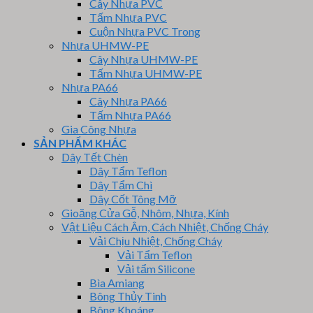
Cây Nhựa PVC
Tấm Nhựa PVC
Cuộn Nhựa PVC Trong
Nhựa UHMW-PE
Cây Nhựa UHMW-PE
Tấm Nhựa UHMW-PE
Nhựa PA66
Cây Nhựa PA66
Tấm Nhựa PA66
Gia Công Nhựa
SẢN PHẨM KHÁC
Dây Tết Chèn
Dây Tẩm Teflon
Dây Tẩm Chì
Dây Cốt Tông Mỡ
Gioăng Cửa Gỗ, Nhôm, Nhựa, Kính
Vật Liệu Cách Âm, Cách Nhiệt, Chống Cháy
Vải Chịu Nhiệt, Chống Cháy
Vải Tẩm Teflon
Vải tẩm Silicone
Bìa Amiang
Bông Thủy Tinh
Bông Khoáng