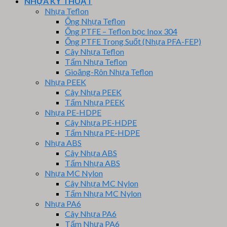
NHỰA KỸ THUẬT
Nhựa Teflon
Ống Nhựa Teflon
Ống PTFE – Teflon bọc Inox 304
Ống PTFE Trong Suốt (Nhựa PFA-FEP)
Cây Nhựa Teflon
Tấm Nhựa Teflon
Gioăng-Rôn Nhựa Teflon
Nhựa PEEK
Cây Nhựa PEEK
Tấm Nhựa PEEK
Nhựa PE-HDPE
Cây Nhựa PE-HDPE
Tấm Nhựa PE-HDPE
Nhựa ABS
Cây Nhựa ABS
Tấm Nhựa ABS
Nhựa MC Nylon
Cây Nhựa MC Nylon
Tấm Nhựa MC Nylon
Nhựa PA6
Cây Nhựa PA6
Tấm Nhựa PA6