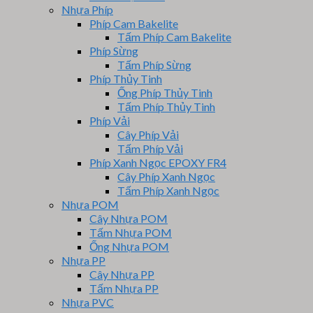
Nhựa Phíp
Phíp Cam Bakelite
Tấm Phíp Cam Bakelite
Phíp Sừng
Tấm Phíp Sừng
Phíp Thủy Tinh
Ống Phíp Thủy Tinh
Tấm Phíp Thủy Tinh
Phíp Vải
Cây Phíp Vải
Tấm Phíp Vải
Phíp Xanh Ngọc EPOXY FR4
Cây Phíp Xanh Ngọc
Tấm Phíp Xanh Ngọc
Nhựa POM
Cây Nhựa POM
Tấm Nhựa POM
Ống Nhựa POM
Nhựa PP
Cây Nhựa PP
Tấm Nhựa PP
Nhựa PVC