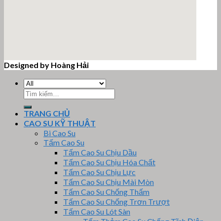
Designed by Hoàng Hải
email google map
Tìm
kiếm:
TRANG CHỦ
CAO SU KỸ THUẬT
Bi Cao Su
Tấm Cao Su
Tấm Cao Su Chịu Dầu
Tấm Cao Su Chịu Hóa Chất
Tấm Cao Su Chịu Lực
Tấm Cao Su Chịu Mài Mòn
Tấm Cao Su Chống Thấm
Tấm Cao Su Chống Trơn Trượt
Tấm Cao Su Lót Sàn